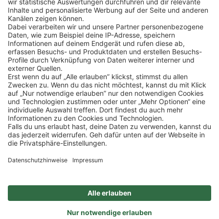
Klicke
hier
, um alle offenen Jobs zu sehen.
Impressum
Datenschutz
Privatsphäre-Einstellungen
FAQ
Veranstaltungen
Sitemap