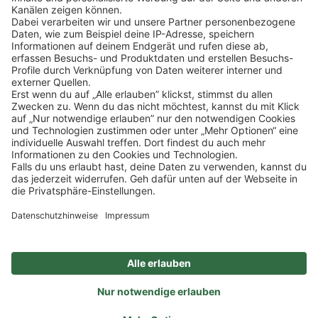
Klicke
hier
, um alle offenen Jobs zu sehen.
Impressum
Datenschutz
Privatsphäre-Einstellungen
FAQ
Veranstaltungen
Sitemap