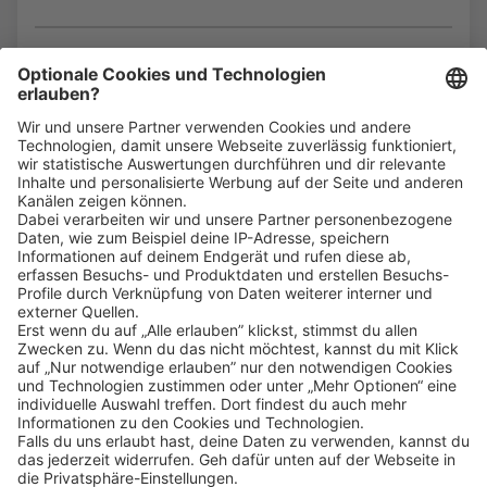
Bin ich für die Stelle geeignet?
Klicke
hier
, um alle offenen Jobs zu sehen.
Impressum
Datenschutz
Privatsphäre-Einstellungen
FAQ
Veranstaltungen