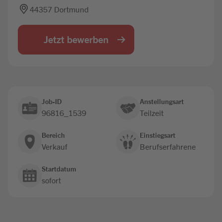
44357 Dortmund
Jobbörse
Jetzt bewerben
Job-ID
Anstellungsart
96816_1539
Teilzeit
Bereich
Einstiegsart
Verkauf
Berufserfahrene
Startdatum
sofort