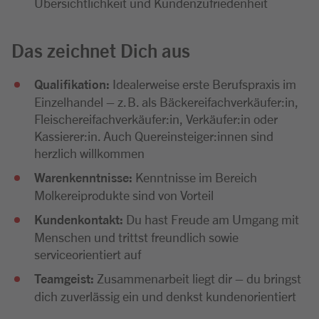
Übersichtlichkeit und Kundenzufriedenheit
Das zeichnet Dich aus
Qualifikation:
Idealerweise erste Berufspraxis im
Einzelhandel – z. B. als Bäckereifachverkäufer:in,
Fleischereifachverkäufer:in, Verkäufer:in oder
Kassierer:in. Auch Quereinsteiger:innen sind
herzlich willkommen
Warenkenntnisse:
Kenntnisse im Bereich
Molkereiprodukte sind von Vorteil
Kundenkontakt:
Du hast Freude am Umgang mit
Menschen und trittst freundlich sowie
serviceorientiert auf
Teamgeist:
Zusammenarbeit liegt dir – du bringst
dich zuverlässig ein und denkst kundenorientiert