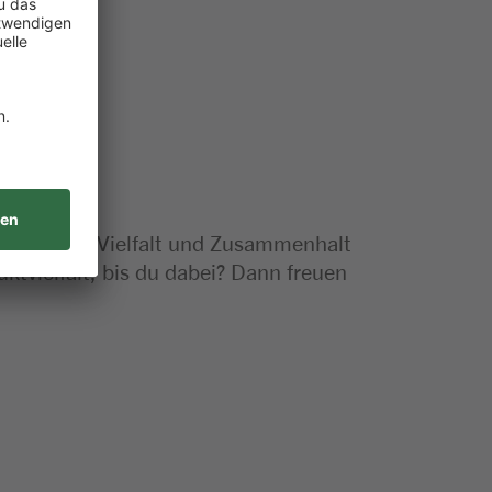
 Vertrauen, Vielfalt und Zusammenhalt
ktvielfalt, bis du dabei? Dann freuen