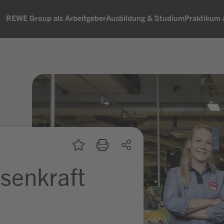
REWE Group als Arbeitgeber
Ausbildung & Studium
Praktikum
ssenkraft