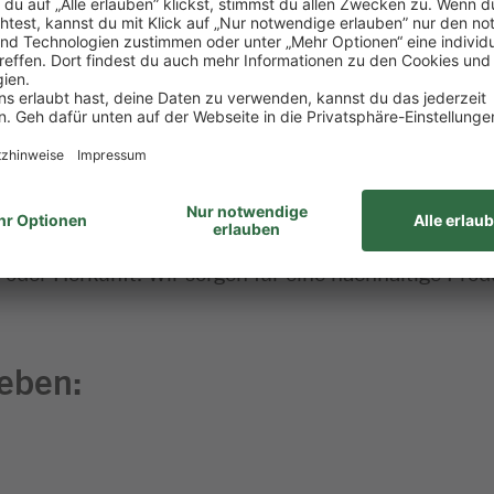
 dieser Stelle
e geweckt?
chtig!
efits, sondern auch eine Unternehmenskultur, die auf
oder Herkunft. Wir sorgen für eine nachhaltige Produ
geben: