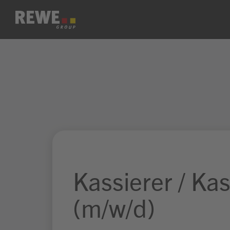
Zum Inhalt springen
Kassierer / Ka
(m/w/d)