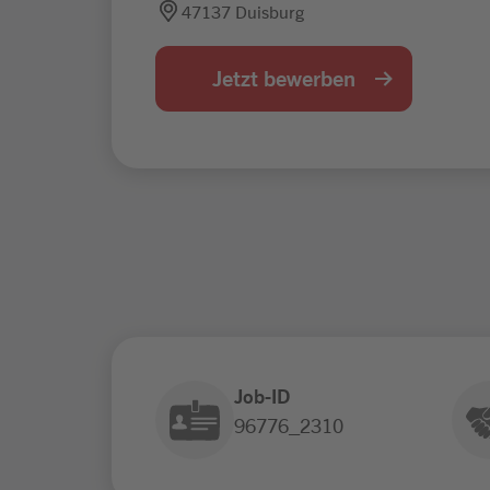
47137 Duisburg
Jetzt bewerben
Job-ID
96776_2310