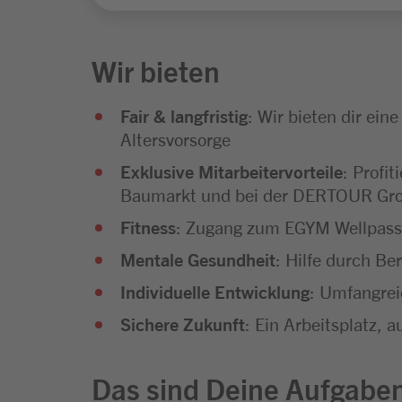
Wir bieten
Fair & langfristig
: Wir bieten dir ein
Altersvorsorge
Exklusive Mitarbeitervorteile
: Profi
Baumarkt und bei der DERTOUR Gr
Fitness
: Zugang zum EGYM Wellpass 
Mentale Gesundheit
: Hilfe durch B
Individuelle Entwicklung
: Umfangrei
Sichere Zukunft
: Ein Arbeitsplatz, 
Das sind Deine Aufgabe