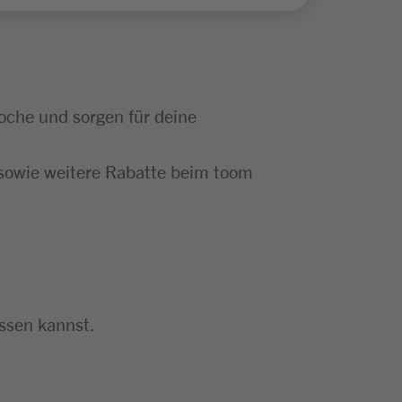
 Woche und sorgen für deine
 sowie weitere Rabatte beim toom
assen kannst.