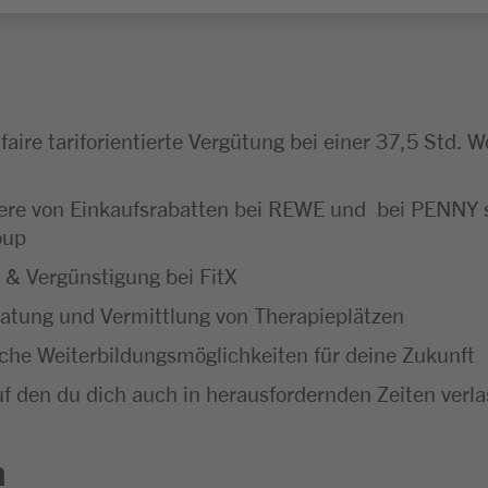
e faire tariforientierte Vergütung bei einer 37,5 Std.
tiere von Einkaufsrabatten bei REWE und bei PENNY
oup
& Vergünstigung bei FitX
eratung und Vermittlung von Therapieplätzen
che Weiterbildungsmöglichkeiten für deine Zukunft
auf den du dich auch in herausfordernden Zeiten verl
n