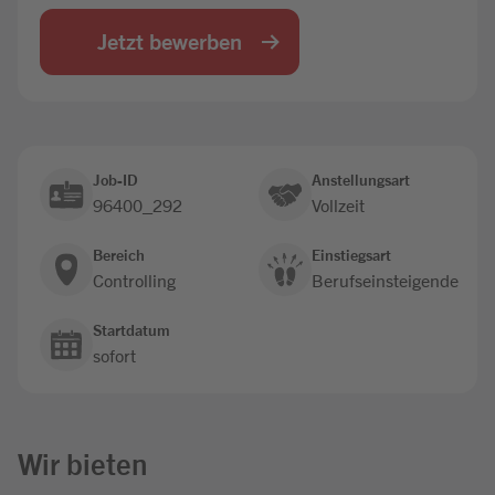
Jobbörse
Jetzt bewerben
Job-ID
Anstellungsart
96400_292
Vollzeit
Bereich
Einstiegsart
Controlling
Berufseinsteigende
Startdatum
sofort
Wir bieten