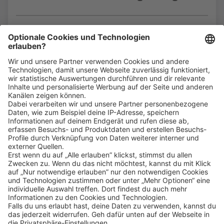
Bin ich für die Stelle geeignet?
Klicke
hier
, um alle offenen Jobs zu sehen.
Impressum
Datenschutz
Privatsphäre-Einstellungen
FAQ
Veranstaltungen