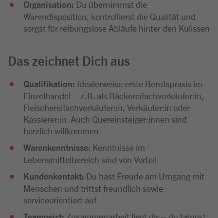
Organisation:
Du übernimmst die
Warendisposition, kontrollierst die Qualität und
sorgst für reibungslose Abläufe hinter den Kulissen
Das zeichnet Dich aus
Qualifikation:
Idealerweise erste Berufspraxis im
Einzelhandel – z. B. als Bäckereifachverkäufer:in,
Fleischereifachverkäufer:in, Verkäufer:in oder
Kassierer:in. Auch Quereinsteiger:innen sind
herzlich willkommen
Warenkenntnisse:
Kenntnisse im
Lebensmittelbereich sind von Vorteil
Kundenkontakt:
Du hast Freude am Umgang mit
Menschen und trittst freundlich sowie
serviceorientiert auf
Teamgeist:
Zusammenarbeit liegt dir – du bringst