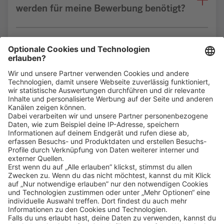
werden für meine Bewerbung benötigt?
Bin ich für die Stelle geeignet?
Klicke
hier
, um alle offenen Jobs zu sehen.
Impressum
Datenschutz
Privatsphäre-Einstellungen
FAQ
Veranstaltungen