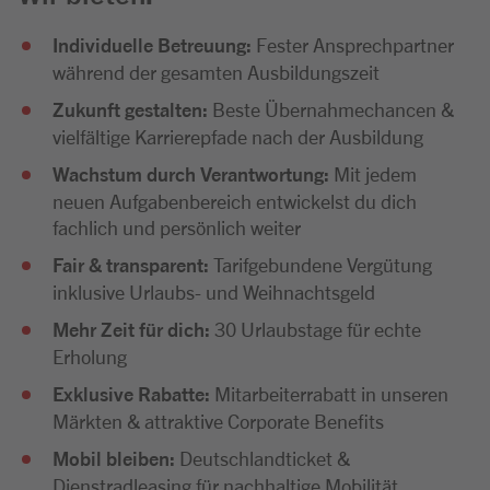
Individuelle Betreuung:
Fester Ansprechpartner
während der gesamten Ausbildungszeit
Zukunft gestalten:
Beste Übernahmechancen &
vielfältige Karrierepfade nach der Ausbildung
Wachstum durch Verantwortung:
Mit jedem
neuen Aufgabenbereich entwickelst du dich
fachlich und persönlich weiter
Fair & transparent:
Tarifgebundene Vergütung
inklusive Urlaubs- und Weihnachtsgeld
Mehr Zeit für dich:
30 Urlaubstage für echte
Erholung
Exklusive Rabatte:
Mitarbeiterrabatt in unseren
Märkten & attraktive Corporate Benefits
Mobil bleiben:
Deutschlandticket &
Dienstradleasing für nachhaltige Mobilität