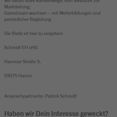
Wir bieten klare Karrierewege; vom Verkäufer zur
Marktleitung:
Gemeinsam wachsen – mit Weiterbildungen und
persönlicher Begleitung
Die Stelle ist hier zu vergeben:
Schmidt EH oHG
Hammer Straße 9,
59075 Hamm
Ansprechpartner/in: Patrick Schmidt
Haben wir Dein Interesse geweckt?