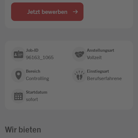
Jobbörse
Jetzt bewerben
Job-ID
Anstellungsart
96163_1065
Vollzeit
Bereich
Einstiegsart
Controlling
Berufserfahrene
Startdatum
sofort
Wir bieten