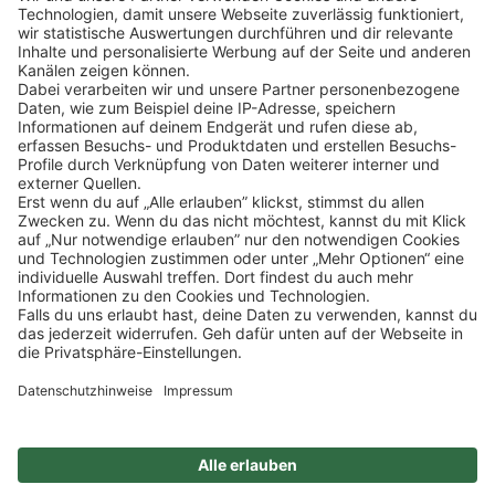
Klicke
hier
, um alle offenen Jobs zu sehen.
Impressum
Datenschutz
Privatsphäre-Einstellungen
FAQ
Veranstaltungen
Sitemap