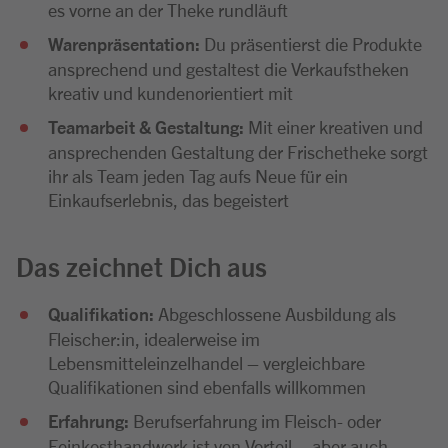
es vorne an der Theke rundläuft
Warenpräsentation:
Du präsentierst die Produkte
ansprechend und gestaltest die Verkaufstheken
kreativ und kundenorientiert mit
Teamarbeit & Gestaltung:
Mit einer kreativen und
ansprechenden Gestaltung der Frischetheke sorgt
ihr als Team jeden Tag aufs Neue für ein
Einkaufserlebnis, das begeistert
Das zeichnet Dich aus
Qualifikation:
Abgeschlossene Ausbildung als
Fleischer:in, idealerweise im
Lebensmitteleinzelhandel – vergleichbare
Qualifikationen sind ebenfalls willkommen
Erfahrung:
Berufserfahrung im Fleisch- oder
Feinkosthandwerk ist von Vorteil – aber auch