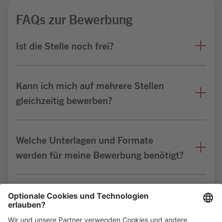
FAQs zur Bewerbung
Ist die Stelle noch frei?
Kann ich mich auf mehrere Stellen
gleichzeitig bewerben?
Welche Unterlagen und Formate
werden für meine Bewerbung benötigt?
Bin ich für die Stelle geeignet?