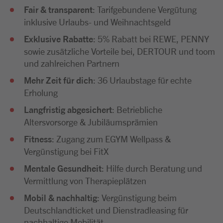
Fair & transparent
: Tarifgebundene Vergütung
inklusive Urlaubs- und Weihnachtsgeld
Exklusive Rabatte
: 5% Rabatt bei REWE, PENNY
sowie zusätzliche Vorteile bei, DERTOUR und toom
und zahlreichen Partnern
Mehr Zeit für dich
: 36 Urlaubstage für echte
Erholung
Langfristig abgesichert
: Betriebliche
Altersvorsorge & Jubiläumsprämien
Fitness
: Zugang zum EGYM Wellpass &
Vergünstigung bei FitX
Mentale Gesundheit
: Hilfe durch Beratung und
Vermittlung von Therapieplätzen
Mobil & nachhaltig
: Vergünstigung beim
Deutschlandticket und Dienstradleasing für
nachhaltige Mobilität