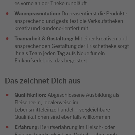
es vorne an der Theke rundläuft
Warenpräsentation:
Du präsentierst die Produkte
ansprechend und gestaltest die Verkaufstheken
kreativ und kundenorientiert mit
Teamarbeit & Gestaltung:
Mit einer kreativen und
ansprechenden Gestaltung der Frischetheke sorgt
ihr als Team jeden Tag aufs Neue für ein
Einkaufserlebnis, das begeistert
Das zeichnet Dich aus
Qualifikation:
Abgeschlossene Ausbildung als
Fleischer:in, idealerweise im
Lebensmitteleinzelhandel – vergleichbare
Qualifikationen sind ebenfalls willkommen
Erfahrung:
Berufserfahrung im Fleisch- oder
Feinkosthandwerk ist von Vorteil – aber auch