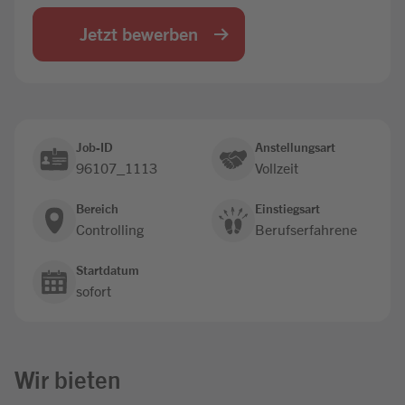
Jobbörse
Jetzt bewerben
Job-ID
Anstellungsart
96107_1113
Vollzeit
Bereich
Einstiegsart
Controlling
Berufserfahrene
Startdatum
sofort
Wir bieten