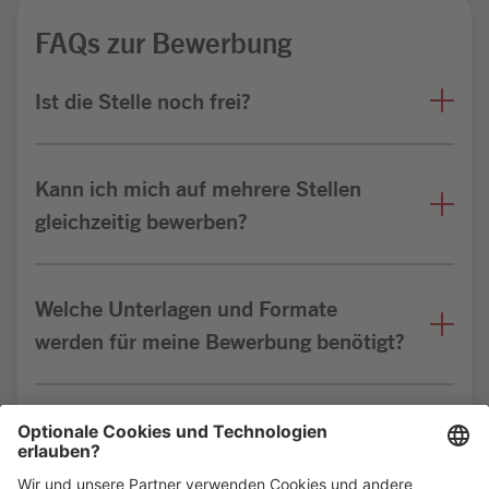
FAQs zur Bewerbung
Ist die Stelle noch frei?
Kann ich mich auf mehrere Stellen
gleichzeitig bewerben?
Welche Unterlagen und Formate
werden für meine Bewerbung benötigt?
Bin ich für die Stelle geeignet?