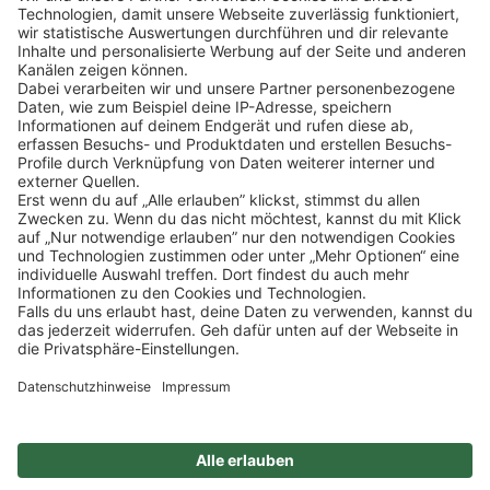
Klicke
hier
, um alle offenen Jobs zu sehen.
Impressum
Datenschutz
Privatsphäre-Einstellungen
FAQ
Veranstaltungen
Sitemap