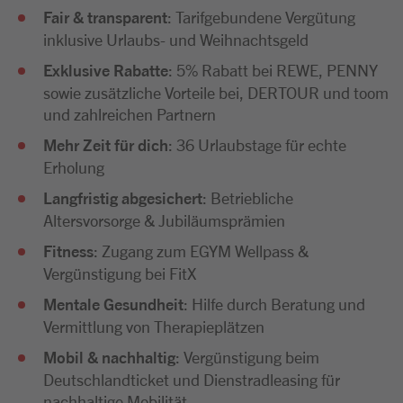
Fair & transparent
: Tarifgebundene Vergütung
inklusive Urlaubs- und Weihnachtsgeld
Exklusive Rabatte
: 5% Rabatt bei REWE, PENNY
sowie zusätzliche Vorteile bei, DERTOUR und toom
und zahlreichen Partnern
Mehr Zeit für dich
: 36 Urlaubstage für echte
Erholung
Langfristig abgesichert
: Betriebliche
Altersvorsorge & Jubiläumsprämien
Fitness
: Zugang zum EGYM Wellpass &
Vergünstigung bei FitX
Mentale Gesundheit
: Hilfe durch Beratung und
Vermittlung von Therapieplätzen
Mobil & nachhaltig
: Vergünstigung beim
Deutschlandticket und Dienstradleasing für
nachhaltige Mobilität