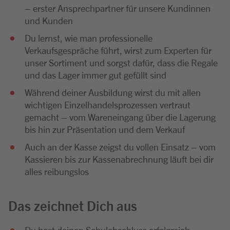
– erster Ansprechpartner für unsere Kundinnen
und Kunden
Du lernst, wie man professionelle
Verkaufsgespräche führt, wirst zum Experten für
unser Sortiment und sorgst dafür, dass die Regale
und das Lager immer gut gefüllt sind
Während deiner Ausbildung wirst du mit allen
wichtigen Einzelhandelsprozessen vertraut
gemacht – vom Wareneingang über die Lagerung
bis hin zur Präsentation und dem Verkauf
Auch an der Kasse zeigst du vollen Einsatz – vom
Kassieren bis zur Kassenabrechnung läuft bei dir
alles reibungslos
Das zeichnet Dich aus
Du hast deinen Schulabschluss erfolgreich