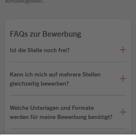
Schulzeugnisse).
FAQs zur Bewerbung
Ist die Stelle noch frei?
Kann ich mich auf mehrere Stellen
gleichzeitig bewerben?
Welche Unterlagen und Formate
werden für meine Bewerbung benötigt?