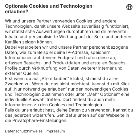
Bin ich für die Stelle geeignet?
Klicke
hier
, um alle offenen Jobs zu sehen.
Impressum
Datenschutz
Privatsphäre-Einstellungen
FAQ
Veranstaltungen
Sitemap