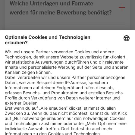
Welche Unterlagen und Formate
werden für meine Bewerbung benötigt?
Bin ich für die Stelle geeignet?
Klicke
hier
, um alle offenen Jobs zu sehen.
Impressum
Datenschutz
Privatsphäre-Einstellungen