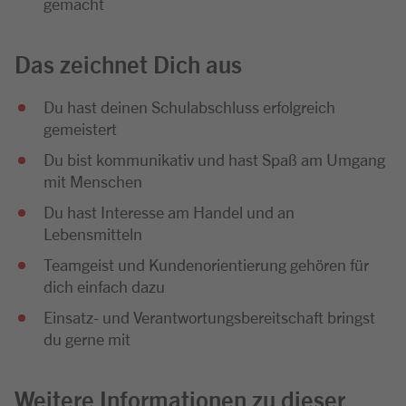
gemacht
Das zeichnet Dich aus
Du hast deinen Schulabschluss erfolgreich
gemeistert
Du bist kommunikativ und hast Spaß am Umgang
mit Menschen
Du hast Interesse am Handel und an
Lebensmitteln
Teamgeist und Kundenorientierung gehören für
dich einfach dazu
Einsatz- und Verantwortungsbereitschaft bringst
du gerne mit
Weitere Informationen zu dieser