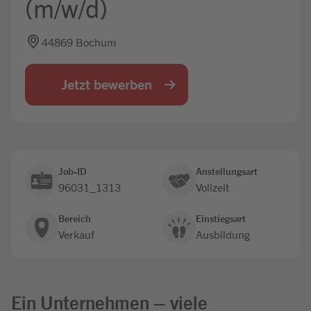
(m/w/d)
Jobbörse
44869 Bochum
Jetzt bewerben
Job-ID
Anstellungsart
96031_1313
Vollzeit
Bereich
Einstiegsart
Verkauf
Ausbildung
Ein Unternehmen – viele