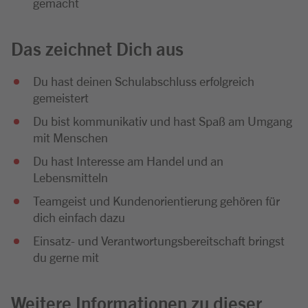
gemacht
Das zeichnet Dich aus
Du hast deinen Schulabschluss erfolgreich
gemeistert
Du bist kommunikativ und hast Spaß am Umgang
mit Menschen
Du hast Interesse am Handel und an
Lebensmitteln
Teamgeist und Kundenorientierung gehören für
dich einfach dazu
Einsatz- und Verantwortungsbereitschaft bringst
du gerne mit
Weitere Informationen zu dieser