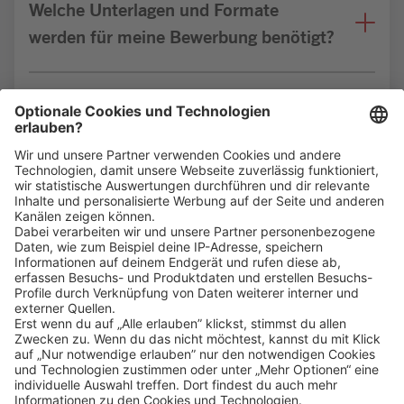
Welche Unterlagen und Formate
werden für meine Bewerbung benötigt?
Bin ich für die Stelle geeignet?
Klicke
hier
, um alle offenen Jobs zu sehen.
Impressum
Datenschutz
Privatsphäre-Einstellungen