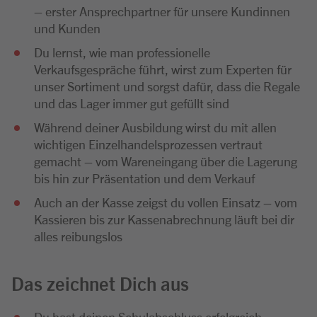
– erster Ansprechpartner für unsere Kundinnen
und Kunden
Du lernst, wie man professionelle
Verkaufsgespräche führt, wirst zum Experten für
unser Sortiment und sorgst dafür, dass die Regale
und das Lager immer gut gefüllt sind
Während deiner Ausbildung wirst du mit allen
wichtigen Einzelhandelsprozessen vertraut
gemacht – vom Wareneingang über die Lagerung
bis hin zur Präsentation und dem Verkauf
Auch an der Kasse zeigst du vollen Einsatz – vom
Kassieren bis zur Kassenabrechnung läuft bei dir
alles reibungslos
Das zeichnet Dich aus
Du hast deinen Schulabschluss erfolgreich