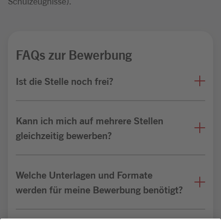
Schulzeugnisse).
FAQs zur Bewerbung
Ist die Stelle noch frei?
Kann ich mich auf mehrere Stellen
gleichzeitig bewerben?
Welche Unterlagen und Formate
werden für meine Bewerbung benötigt?