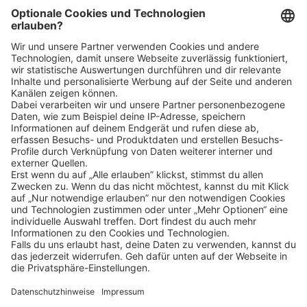
Bin ich für die Stelle geeignet?
Klicke
hier
, um alle offenen Jobs zu sehen.
Impressum
Datenschutz
Privatsphäre-Einstellungen
FAQ
Veranstaltungen
Sitemap