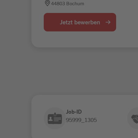
44803 Bochum
Jetzt bewerben
Job-ID
95999_1305