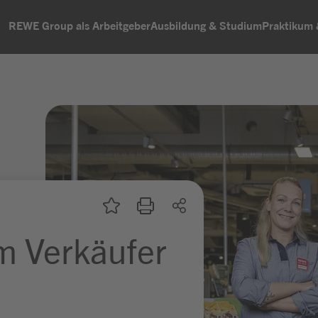
REWE Group als Arbeitgeber
Ausbildung & Studium
Praktikum
m Verkäufer