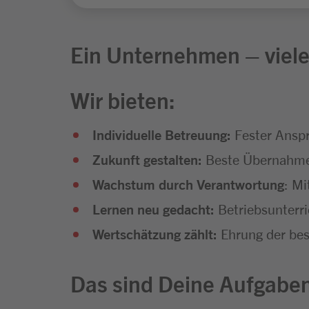
Ein Unternehmen – viele
Wir bieten:
Individuelle Betreuung:
Fester Ansp
Zukunft gestalten:
Beste Übernahmec
Wachstum durch Verantwortung
: Mi
Lernen neu gedacht:
Betriebsunterr
Wertschätzung zählt:
Ehrung der bes
Das sind Deine Aufgabe