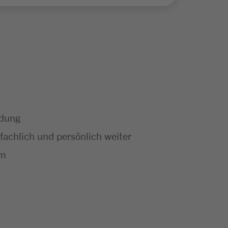
ldung
fachlich und persönlich weiter
um