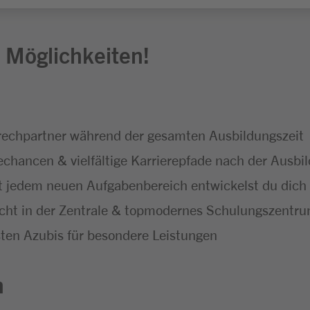
 Möglichkeiten!
rechpartner während der gesamten Ausbildungszeit
hancen & vielfältige Karrierepfade nach der Ausbi
t jedem neuen Aufgabenbereich entwickelst du dich 
icht in der Zentrale & topmodernes Schulungszentr
ten Azubis für besondere Leistungen
n