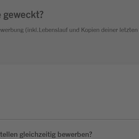
e geweckt?
ewerbung (inkl.Lebenslauf und Kopien deiner letzten
ellen gleichzeitig bewerben?