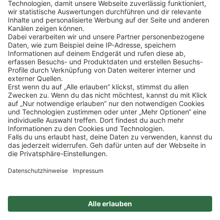
Klicke
hier
, um alle offenen Jobs zu sehen.
Impressum
Datenschutz
Privatsphäre-Einstellungen
FAQ
Veranstaltungen
Sitemap