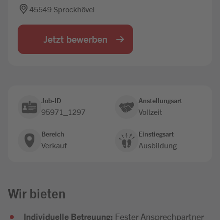
45549 Sprockhövel
Jobbörse
Jetzt bewerben
Job-ID
Anstellungsart
95971_1297
Vollzeit
Bereich
Einstiegsart
Verkauf
Ausbildung
Wir bieten
Individuelle Betreuung:
Fester Ansprechpartner