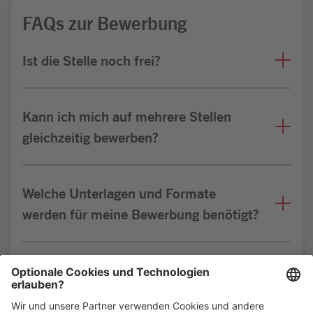
FAQs zur Bewerbung
Ist die Stelle noch frei?
Kann ich mich auf mehrere Stellen
gleichzeitig bewerben?
Welche Unterlagen und Formate
werden für meine Bewerbung benötigt?
Bin ich für die Stelle geeignet?