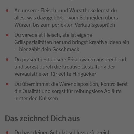
An unserer Fleisch- und Wursttheke lernst du
alles, was dazugehört – vom Schneiden übers
Würzen bis zum perfekten Verkaufsgespräch
Du veredelst Fleisch, stellst eigene
Grillspezialitäten her und bringst kreative Ideen ein
– hier zählt dein Geschmack
Du präsentierst unsere Frischwaren ansprechend
und sorgst durch die kreative Gestaltung der
Verkaufstheken für echte Hingucker
Du übernimmst die Warendisposition, kontrollierst
die Qualität und sorgst für reibungslose Abläufe
hinter den Kulissen
Das zeichnet Dich aus
Du hast deinen Schulabschluss erfolgreich