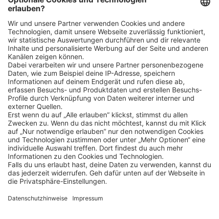
Klicke
hier
, um alle offenen Jobs zu sehen.
Impressum
Datenschutz
Privatsphäre-Einstellungen
FAQ
Veranstaltungen
Sitemap