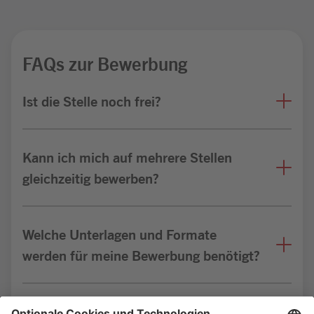
FAQs zur Bewerbung
Ist die Stelle noch frei?
Kann ich mich auf mehrere Stellen
gleichzeitig bewerben?
Welche Unterlagen und Formate
werden für meine Bewerbung benötigt?
Bin ich für die Stelle geeignet?