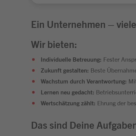
Ein Unternehmen – viele
Wir bieten:
Individuelle Betreuung:
Fester Anspr
Zukunft gestalten:
Beste Übernahmec
Wachstum durch Verantwortung:
Mi
Lernen neu gedacht:
Betriebsunterr
Wertschätzung zählt:
Ehrung der bes
Das sind Deine Aufgabe