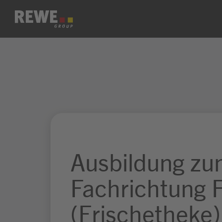
Zum Inhalt springen
Ausbildung zu
Fachrichtung 
(Frischetheke)