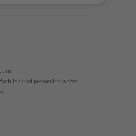
ldung
achlich und persönlich weiter
um