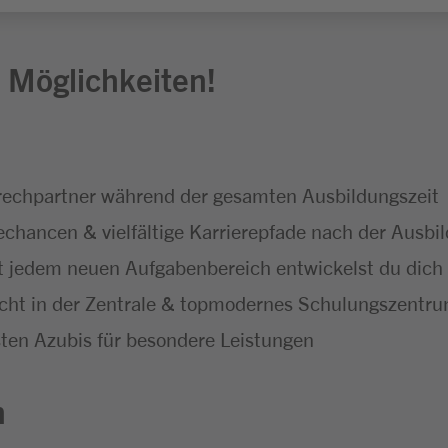
 Möglichkeiten!
echpartner während der gesamten Ausbildungszeit
hancen & vielfältige Karrierepfade nach der Ausbi
t jedem neuen Aufgabenbereich entwickelst du dich f
icht in der Zentrale & topmodernes Schulungszentr
ten Azubis für besondere Leistungen
n