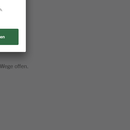
 Wege offen.