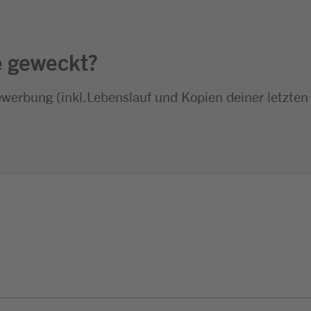
e geweckt?
ewerbung (inkl.Lebenslauf und Kopien deiner letzten