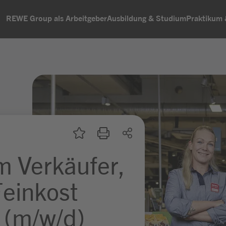
REWE Group als Arbeitgeber
Ausbildung & Studium
Praktikum
m Verkäufer,
Feinkost
 (m/w/d)