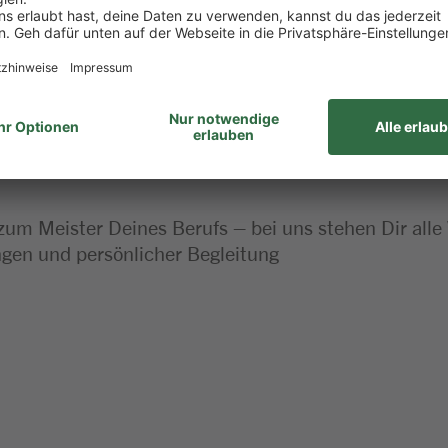
ehören für dich einfach dazu
haft bringst du gerne mit
 dieser Stelle
 zum Meister Deines Berufs – bei uns stehen Dir alle
en und persönlicher Begleitung