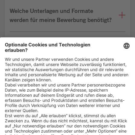
Welche Unterlagen und Formate
werden für meine Bewerbung benötigt?
Bin ich für die Stelle geeignet?
Klicke
hier
, um alle offenen Jobs zu sehen.