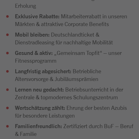
Erholung
Exklusive Rabatte:
Mitarbeiterrabatt in unseren
Märkten & attraktive Corporate Benefits
Mobil bleiben:
Deutschlandticket &
Dienstradleasing für nachhaltige Mobilität
Gesund & aktiv:
„Gemeinsam Topfit“ – unser
Fitnessprogramm
Langfristig abgesichert:
Betriebliche
Altersvorsorge & Jubiläumsprämien
Lernen neu gedacht:
Betriebsunterricht in der
Zentrale & topmodernes Schulungszentrum
Wertschätzung zählt:
Ehrung der besten Azubis
für besondere Leistungen
Familienfreundlich:
Zertifiziert durch BuF – Beruf
& Familie