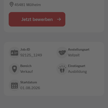
45481 Mülheim
Jobbörse
Jetzt bewerben
Job-ID
Anstellungsart
92125_1249
Vollzeit
Bereich
Einstiegsart
Verkauf
Ausbildung
Startdatum
01.08.2026