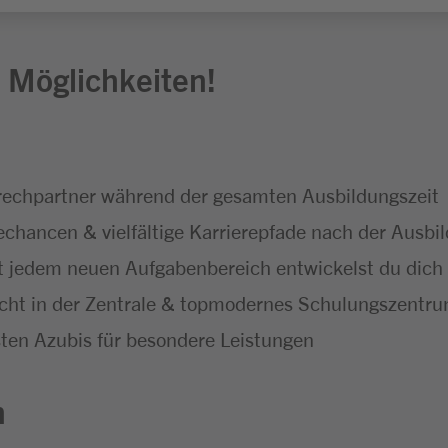
 Möglichkeiten!
echpartner während der gesamten Ausbildungszeit
hancen & vielfältige Karrierepfade nach der Ausbi
 jedem neuen Aufgabenbereich entwickelst du dich f
icht in der Zentrale & topmodernes Schulungszentr
ten Azubis für besondere Leistungen
n