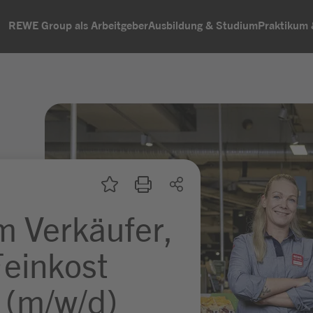
REWE Group als Arbeitgeber
Ausbildung & Studium
Praktikum
m Verkäufer,
Feinkost
 (m/w/d)