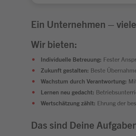
Ein Unternehmen – viele
Wir bieten:
Individuelle Betreuung:
Fester Anspr
Zukunft gestalten:
Beste Übernahmec
Wachstum durch Verantwortung:
Mit
Lernen neu gedacht:
Betriebsunterr
Wertschätzung zählt:
Ehrung der bes
Das sind Deine Aufgabe