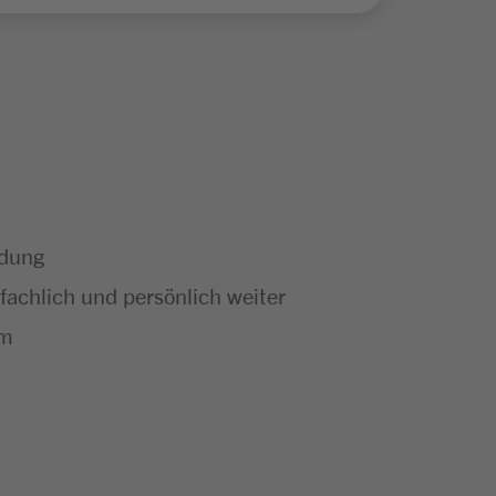
ldung
achlich und persönlich weiter
um