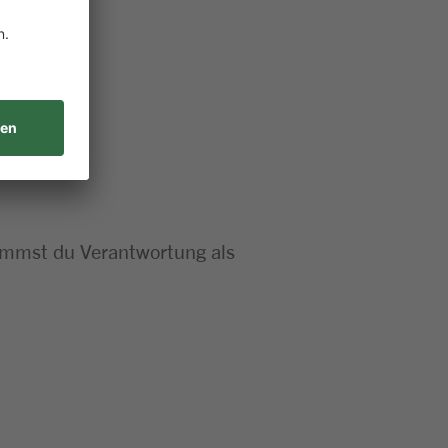
nimmst du Verantwortung als