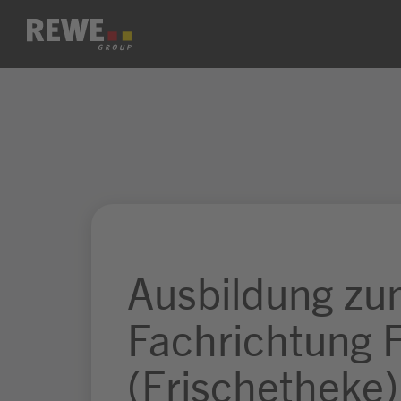
Zum Inhalt springen
Ausbildung zu
Fachrichtung 
(Frischetheke)