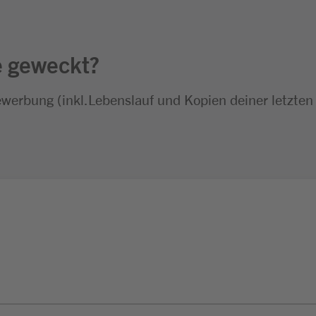
e geweckt?
ewerbung (inkl.Lebenslauf und Kopien deiner letzten