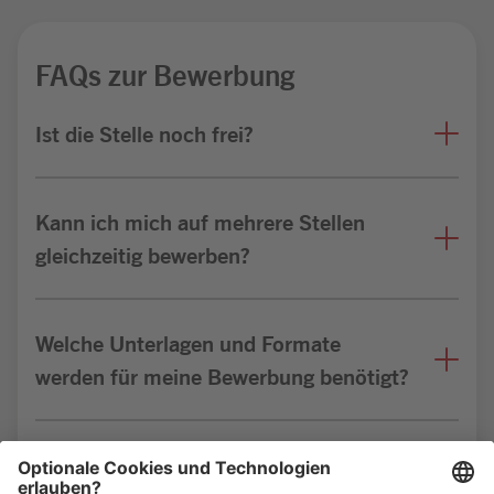
FAQs zur Bewerbung
Ist die Stelle noch frei?
Kann ich mich auf mehrere Stellen
gleichzeitig bewerben?
Welche Unterlagen und Formate
werden für meine Bewerbung benötigt?
Bin ich für die Stelle geeignet?