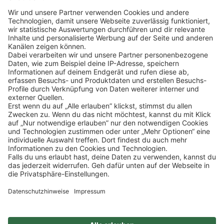
Klicke
hier
, um alle offenen Jobs zu sehen.
Impressum
Datenschutz
Privatsphäre-Einstellungen
FAQ
Veranstaltungen
Sitemap