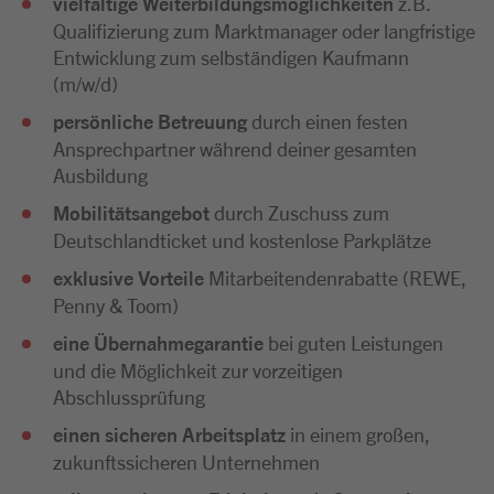
vielfältige Weiterbildungsmöglichkeiten
z.B.
Qualifizierung zum Marktmanager oder langfristige
Entwicklung zum selbständigen Kaufmann
(m/w/d)
persönliche Betreuung
durch einen festen
Ansprechpartner während deiner gesamten
Ausbildung
Mobilitätsangebot
durch Zuschuss zum
Deutschlandticket und kostenlose Parkplätze
exklusive Vorteile
Mitarbeitendenrabatte (REWE,
Penny & Toom)
eine Übernahmegarantie
bei guten Leistungen
und die Möglichkeit zur vorzeitigen
Abschlussprüfung
einen sicheren Arbeitsplatz
in einem großen,
zukunftssicheren Unternehmen