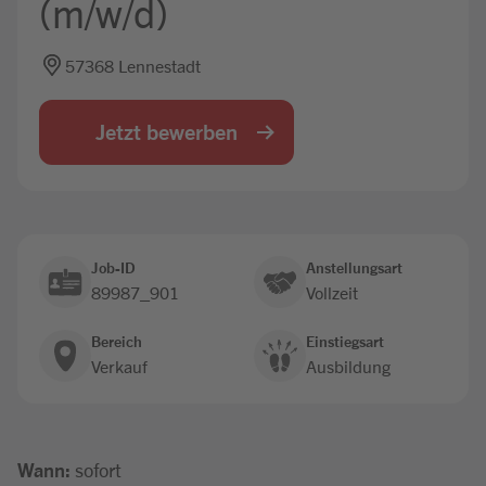
(m/w/d)
Jobbörse
57368 Lennestadt
Jetzt bewerben
Job-ID
Anstellungsart
89987_901
Vollzeit
Bereich
Einstiegsart
Verkauf
Ausbildung
Wann:
sofort