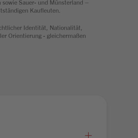
n sowie Sauer- und Münsterland –
stständigen Kaufleuten.
licher Identität, Nationalität,
ler Orientierung - gleichermaßen