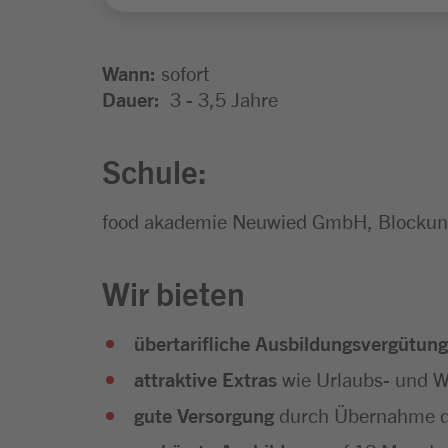
Wann:
sofort
Dauer:
3 - 3,5 Jahre
Schule:
food akademie Neuwied GmbH, Blockunt
Wir bieten
übertarifliche Ausbildungsvergütung
attraktive Extras
wie Urlaubs- und We
gute Versorgung
durch Übernahme d