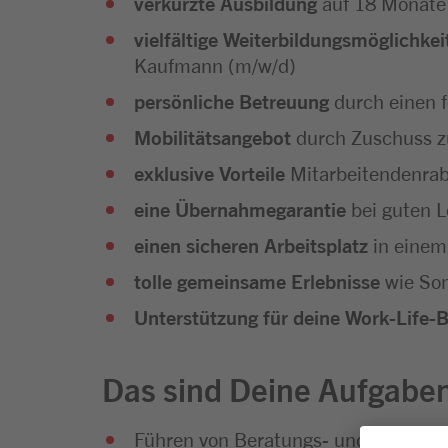
verkürzte Ausbildung
auf 18 Monate
vielfältige Weiterbildungsmöglichkei
Kaufmann (m/w/d)
persönliche Betreuung
durch einen 
Mobilitätsangebot
durch Zuschuss z
exklusive Vorteile
Mitarbeitendenra
eine Übernahmegarantie
bei guten L
einen sicheren Arbeitsplatz
in einem
tolle gemeinsame Erlebnisse
wie Som
Unterstützung für deine Work-Life-
Das sind Deine Aufgabe
Führen von Beratungs- und Verkauf