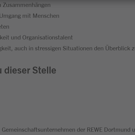
chen Zusammenhängen
m Umgang mit Menschen
eten
eit und Organisationstalent
keit, auch in stressigen Situationen den Überblick 
 dieser Stelle
n Gemeinschaftsunternehmen der REWE Dortmund un