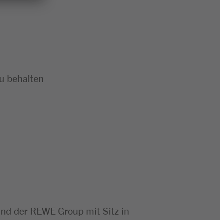
zu behalten
d der REWE Group mit Sitz in