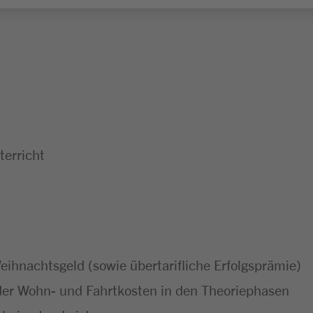
erricht
ihnachtsgeld (sowie übertarifliche Erfolgsprämie)
er Wohn- und Fahrtkosten in den Theoriephasen