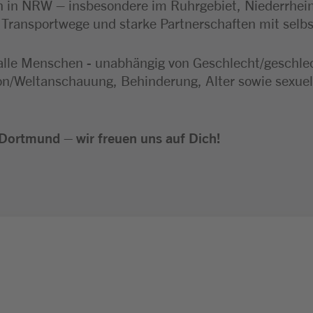
 in NRW – insbesondere im Ruhrgebiet, Niederrhei
e Transportwege und starke Partnerschaften mit selb
alle Menschen - unabhängig von Geschlecht/geschlecht
ion/Weltanschauung, Behinderung, Alter sowie sexuel
Dortmund – wir freuen uns auf Dich!