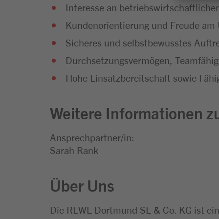
Interesse an betriebswirtschaftli
Kundenorientierung und Freude a
Sicheres und selbstbewusstes Auftr
Durchsetzungsvermögen, Teamfähigk
Hohe Einsatzbereitschaft sowie Fähig
Weitere Informationen zu
Ansprechpartner/in:
Sarah Rank
Über Uns
Die REWE Dortmund SE & Co. KG ist ei