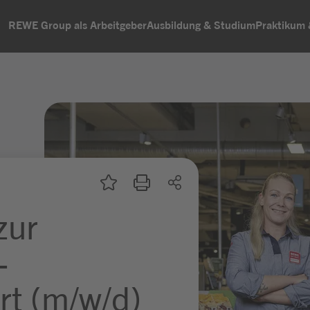
REWE Group als Arbeitgeber
Ausbildung & Studium
Praktikum
zur
-
rt (m/w/d)