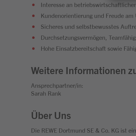
Interesse an betriebswirtschaftli
Kundenorientierung und Freude a
Sicheres und selbstbewusstes Auftr
Durchsetzungsvermögen, Teamfähigk
Hohe Einsatzbereitschaft sowie Fähig
Weitere Informationen zu
Ansprechpartner/in:
Sarah Rank
Über Uns
Die REWE Dortmund SE & Co. KG ist ei