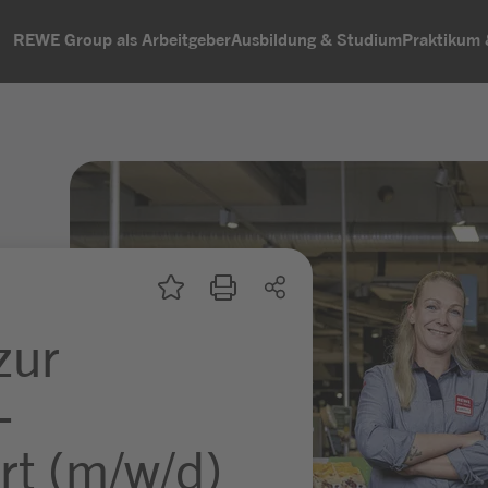
REWE Group als Arbeitgeber
Ausbildung & Studium
Praktikum
zur
-
rt (m/w/d)