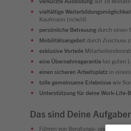
verkürzte Ausbildung
auf 18 Monate
vielfältige Weiterbildungsmöglichkei
Kaufmann (m/w/d)
persönliche Betreuung
durch einen 
Mobilitätsangebot
durch Zuschuss z
exklusive Vorteile
Mitarbeitendenra
eine Übernahmegarantie
bei guten L
einen sicheren Arbeitsplatz
in einem
tolle gemeinsame Erlebnisse
wie Som
Unterstützung für deine Work-Life-
Das sind Deine Aufgabe
Führen von Beratungs- und Verkauf