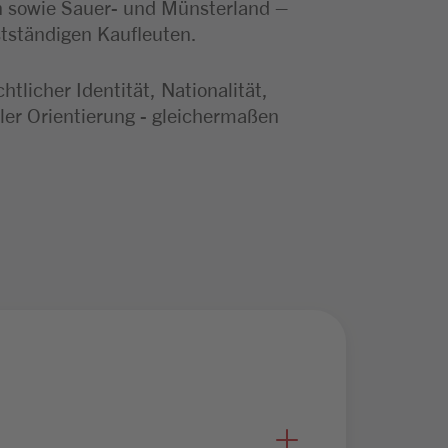
n sowie Sauer- und Münsterland –
stständigen Kaufleuten.
licher Identität, Nationalität,
ler Orientierung - gleichermaßen