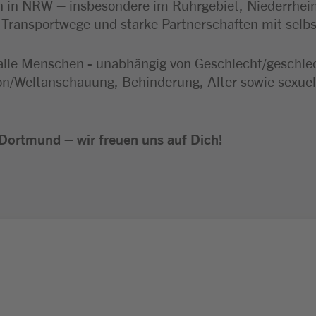
 in NRW – insbesondere im Ruhrgebiet, Niederrhei
e Transportwege und starke Partnerschaften mit selb
alle Menschen - unabhängig von Geschlecht/geschlecht
ion/Weltanschauung, Behinderung, Alter sowie sexuel
Dortmund – wir freuen uns auf Dich!