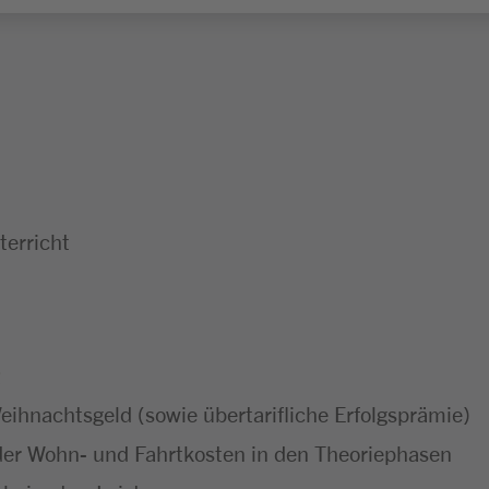
erricht
ihnachtsgeld (sowie übertarifliche Erfolgsprämie)
er Wohn- und Fahrtkosten in den Theoriephasen