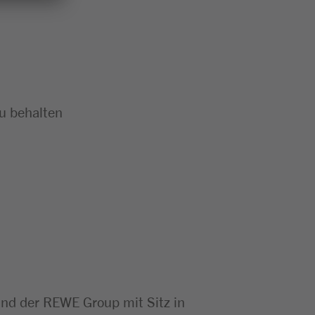
zu behalten
d der REWE Group mit Sitz in