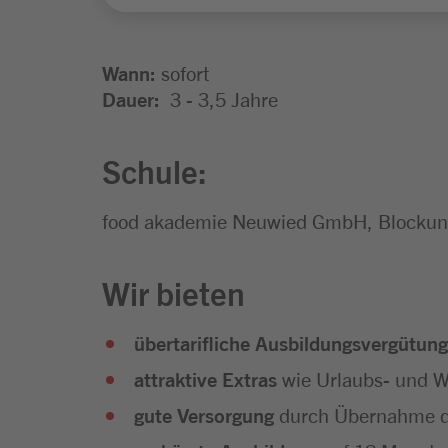
Wann:
sofort
Dauer:
3 - 3,5 Jahre
Schule:
food akademie Neuwied GmbH, Blockunt
Wir bieten
übertarifliche Ausbildungsvergütung
attraktive Extras
wie Urlaubs- und We
gute Versorgung
durch Übernahme d