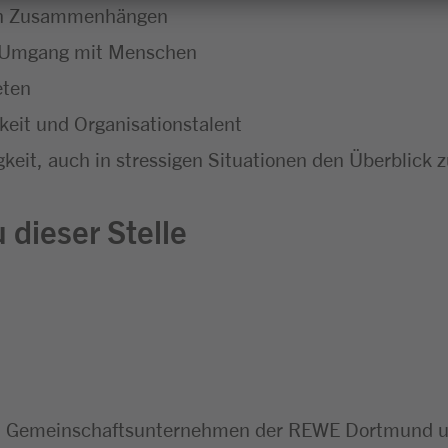
chen Zusammenhängen
m Umgang mit Menschen
eten
eit und Organisationstalent
keit, auch in stressigen Situationen den Überblick 
 dieser Stelle
n Gemeinschaftsunternehmen der REWE Dortmund un