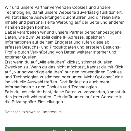
Klicke
hier
, um alle offenen Jobs zu sehen.
Impressum
Datenschutz
Privatsphäre-Einstellungen
FAQ
Veranstaltungen
Sitemap