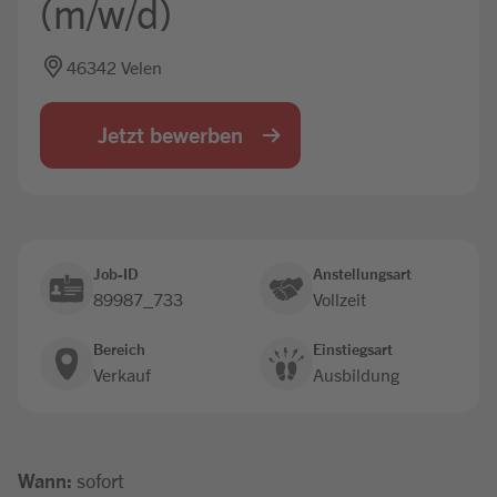
(m/w/d)
Jobbörse
46342 Velen
Jetzt bewerben
Job-ID
Anstellungsart
89987_733
Vollzeit
Bereich
Einstiegsart
Verkauf
Ausbildung
Wann:
sofort