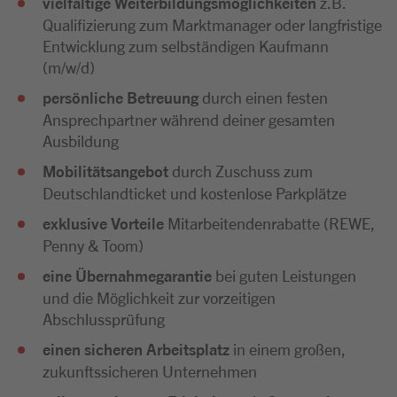
vielfältige Weiterbildungsmöglichkeiten
z.B.
Qualifizierung zum Marktmanager oder langfristige
Entwicklung zum selbständigen Kaufmann
(m/w/d)
persönliche Betreuung
durch einen festen
Ansprechpartner während deiner gesamten
Ausbildung
Mobilitätsangebot
durch Zuschuss zum
Deutschlandticket und kostenlose Parkplätze
exklusive Vorteile
Mitarbeitendenrabatte (REWE,
Penny & Toom)
eine Übernahmegarantie
bei guten Leistungen
und die Möglichkeit zur vorzeitigen
Abschlussprüfung
einen sicheren Arbeitsplatz
in einem großen,
zukunftssicheren Unternehmen