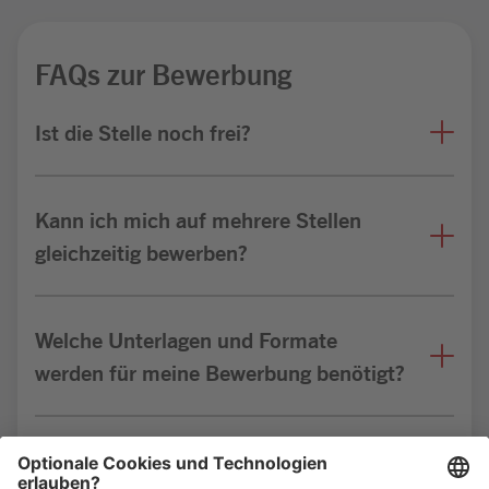
FAQs zur Bewerbung
Ist die Stelle noch frei?
Kann ich mich auf mehrere Stellen
gleichzeitig bewerben?
Welche Unterlagen und Formate
werden für meine Bewerbung benötigt?
Bin ich für die Stelle geeignet?