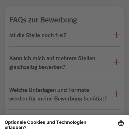
FAQs zur Bewerbung
Ist die Stelle noch frei?
Kann ich mich auf mehrere Stellen
gleichzeitig bewerben?
Welche Unterlagen und Formate
werden für meine Bewerbung benötigt?
Bin ich für die Stelle geeignet?