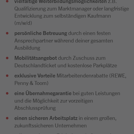
vielfältige Weiterbildungsmöglichkeiten
z.B.
Qualifizierung zum Marktmanager oder langfristige
Entwicklung zum selbständigen Kaufmann
(m/w/d)
persönliche Betreuung
durch einen festen
Ansprechpartner während deiner gesamten
Ausbildung
Mobilitätsangebot
durch Zuschuss zum
Deutschlandticket und kostenlose Parkplätze
exklusive Vorteile
Mitarbeitendenrabatte (REWE,
Penny & Toom)
eine Übernahmegarantie
bei guten Leistungen
und die Möglichkeit zur vorzeitigen
Abschlussprüfung
einen sicheren Arbeitsplatz
in einem großen,
zukunftssicheren Unternehmen