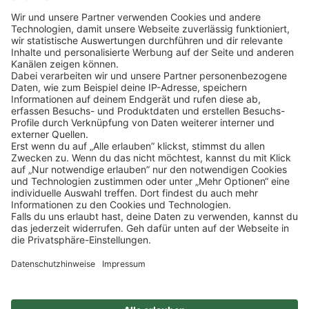
Klicke
hier
, um alle offenen Jobs zu sehen.
Impressum
Datenschutz
Privatsphäre-Einstellungen
FAQ
Veranstaltungen
Sitemap