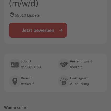
(m/w/d)
Jobbörse
59510 Lippetal
Jetzt bewerben
Job-ID
Anstellungsart
89987_659
Vollzeit
Bereich
Einstiegsart
Verkauf
Ausbildung
Wann:
sofort