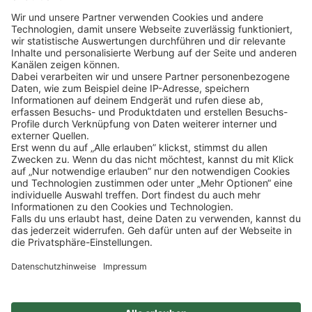
Klicke
hier
, um alle offenen Jobs zu sehen.
Impressum
Datenschutz
Privatsphäre-Einstellungen
FAQ
Veranstaltungen
Sitemap