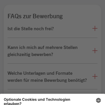
FAQs zur Bewerbung
Ist die Stelle noch frei?
Kann ich mich auf mehrere Stellen
gleichzeitig bewerben?
Welche Unterlagen und Formate
werden für meine Bewerbung benötigt?
Bin ich für die Stelle geeignet?