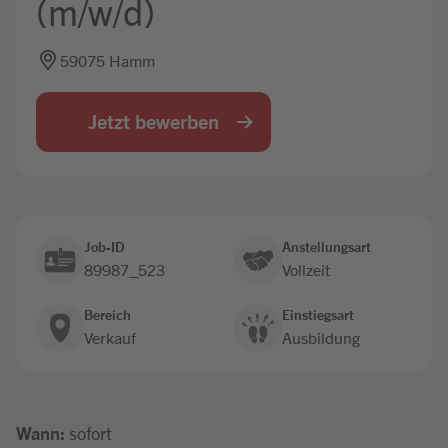
(m/w/d)
Jobbörse
59075 Hamm
Jetzt bewerben
Job-ID
Anstellungsart
89987_523
Vollzeit
Bereich
Einstiegsart
Verkauf
Ausbildung
Wann:
sofort