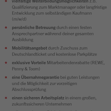
vielfältige Weiterbildungsmöglichkeiten
z.B.
Qualifizierung zum Marktmanager oder langfristige
Entwicklung zum selbständigen Kaufmann
(m/w/d)
persönliche Betreuung
durch einen festen
Ansprechpartner während deiner gesamten
Ausbildung
Mobilitätsangebot
durch Zuschuss zum
Deutschlandticket und kostenlose Parkplätze
exklusive Vorteile
Mitarbeitendenrabatte (REWE,
Penny & Toom)
eine Übernahmegarantie
bei guten Leistungen
und die Möglichkeit zur vorzeitigen
Abschlussprüfung
einen sicheren Arbeitsplatz
in einem großen,
zukunftssicheren Unternehmen