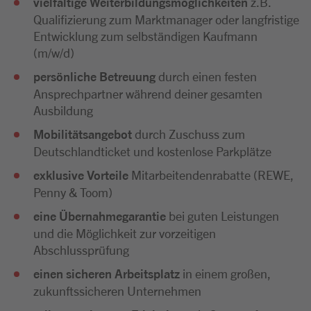
vielfältige Weiterbildungsmöglichkeiten
z.B.
Qualifizierung zum Marktmanager oder langfristige
Entwicklung zum selbständigen Kaufmann
(m/w/d)
persönliche Betreuung
durch einen festen
Ansprechpartner während deiner gesamten
Ausbildung
Mobilitätsangebot
durch Zuschuss zum
Deutschlandticket und kostenlose Parkplätze
exklusive Vorteile
Mitarbeitendenrabatte (REWE,
Penny & Toom)
eine Übernahmegarantie
bei guten Leistungen
und die Möglichkeit zur vorzeitigen
Abschlussprüfung
einen sicheren Arbeitsplatz
in einem großen,
zukunftssicheren Unternehmen