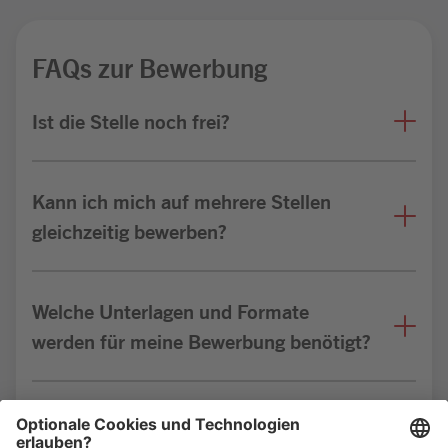
FAQs zur Bewerbung
Ist die Stelle noch frei?
Kann ich mich auf mehrere Stellen
gleichzeitig bewerben?
Welche Unterlagen und Formate
werden für meine Bewerbung benötigt?
Bin ich für die Stelle geeignet?