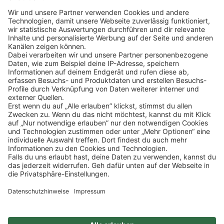
Klicke
hier
, um alle offenen Jobs zu sehen.
Impressum
Datenschutz
Privatsphäre-Einstellungen
FAQ
Veranstaltungen
Sitemap