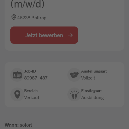
(m/w/d)
Jobbörse
46238 Bottrop
Jetzt bewerben
Job-ID
Anstellungsart
89987_487
Vollzeit
Bereich
Einstiegsart
Verkauf
Ausbildung
Wann:
sofort