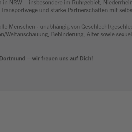
 in NRW – insbesondere im Ruhrgebiet, Niederrhei
e Transportwege und starke Partnerschaften mit selb
alle Menschen - unabhängig von Geschlecht/geschlecht
ion/Weltanschauung, Behinderung, Alter sowie sexuel
Dortmund – wir freuen uns auf Dich!