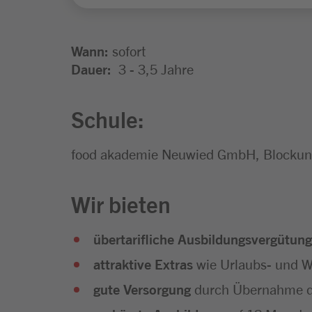
Wann:
sofort
Dauer:
3 - 3,5 Jahre
Schule:
food akademie Neuwied GmbH, Blockunt
Wir bieten
übertarifliche Ausbildungsvergütung
attraktive Extras
wie Urlaubs- und We
gute Versorgung
durch Übernahme d