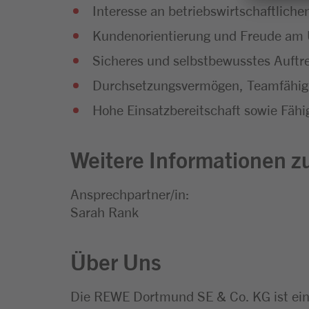
Interesse an betriebswirtschaftli
Kundenorientierung und Freude a
Sicheres und selbstbewusstes Auftr
Durchsetzungsvermögen, Teamfähigk
Hohe Einsatzbereitschaft sowie Fähig
Weitere Informationen zu
Ansprechpartner/in:
Sarah Rank
Über Uns
Die REWE Dortmund SE & Co. KG ist ei