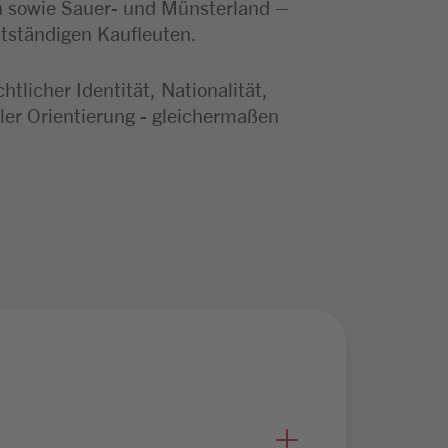
n sowie Sauer- und Münsterland –
stständigen Kaufleuten.
licher Identität, Nationalität,
ler Orientierung - gleichermaßen