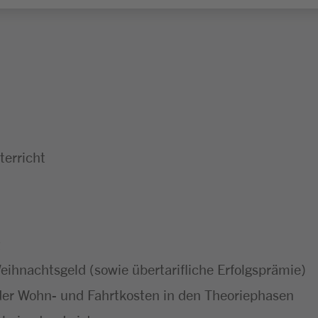
erricht
ihnachtsgeld (sowie übertarifliche Erfolgsprämie)
er Wohn- und Fahrtkosten in den Theoriephasen