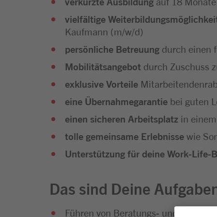
verkürzte Ausbildung
auf 18 Monate
vielfältige Weiterbildungsmöglichkei
Kaufmann (m/w/d)
persönliche Betreuung
durch einen 
Mobilitätsangebot
durch Zuschuss z
exklusive Vorteile
Mitarbeitendenra
eine Übernahmegarantie
bei guten L
einen sicheren Arbeitsplatz
in einem
tolle gemeinsame Erlebnisse
wie Som
Unterstützung für deine Work-Life-
Das sind Deine Aufgabe
Führen von Beratungs- und Verkauf