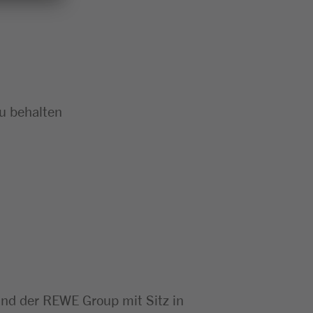
zu behalten
d der REWE Group mit Sitz in