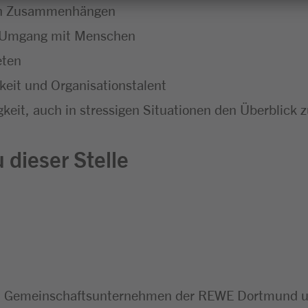
chen Zusammenhängen
m Umgang mit Menschen
eten
eit und Organisationstalent
keit, auch in stressigen Situationen den Überblick 
 dieser Stelle
n Gemeinschaftsunternehmen der REWE Dortmund un