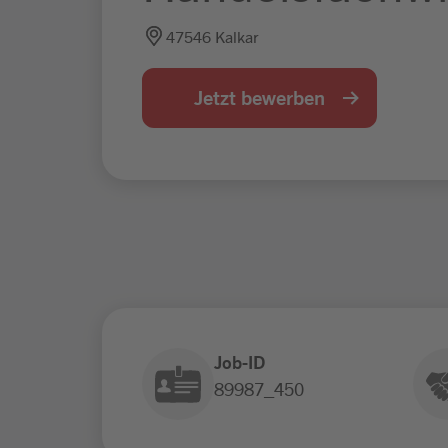
47546 Kalkar
Jetzt bewerben
Job-ID
89987_450