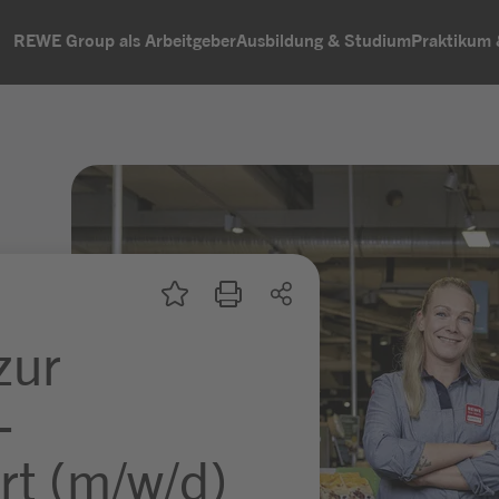
REWE Group als Arbeitgeber
Ausbildung & Studium
Praktikum
zur
-
rt (m/w/d)