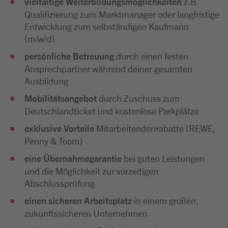
vielfältige Weiterbildungsmöglichkeiten
z.B.
Qualifizierung zum Marktmanager oder langfristige
Entwicklung zum selbständigen Kaufmann
(m/w/d)
persönliche Betreuung
durch einen festen
Ansprechpartner während deiner gesamten
Ausbildung
Mobilitätsangebot
durch Zuschuss zum
Deutschlandticket und kostenlose Parkplätze
exklusive Vorteile
Mitarbeitendenrabatte (REWE,
Penny & Toom)
eine Übernahmegarantie
bei guten Leistungen
und die Möglichkeit zur vorzeitigen
Abschlussprüfung
einen sicheren Arbeitsplatz
in einem großen,
zukunftssicheren Unternehmen