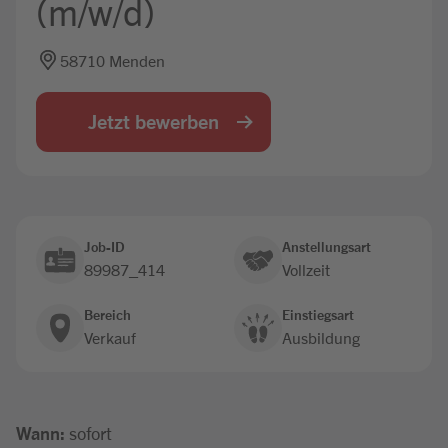
(m/w/d)
Jobbörse
58710 Menden
Jetzt bewerben
Job-ID
Anstellungsart
89987_414
Vollzeit
Bereich
Einstiegsart
Verkauf
Ausbildung
Wann:
sofort