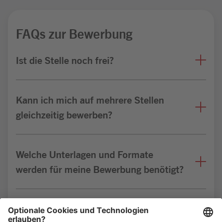
FAQs zur Bewerbung
Ist die Stelle noch frei?
Kann ich mich auf mehrere Stellen
gleichzeitig bewerben?
Welche Unterlagen und Formate
werden für meine Bewerbung benötigt?
Bin ich für die Stelle geeignet?