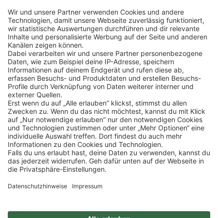
Klicke
hier
, um alle offenen Jobs zu sehen.
Impressum
Datenschutz
Privatsphäre-Einstellungen
FAQ
Veranstaltungen
Sitemap