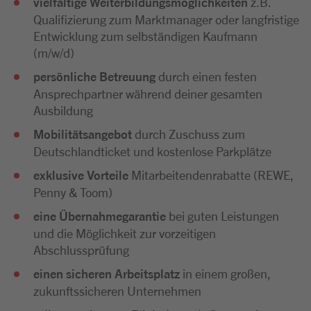
vielfältige Weiterbildungsmöglichkeiten
z.B.
Qualifizierung zum Marktmanager oder langfristige
Entwicklung zum selbständigen Kaufmann
(m/w/d)
persönliche Betreuung
durch einen festen
Ansprechpartner während deiner gesamten
Ausbildung
Mobilitätsangebot
durch Zuschuss zum
Deutschlandticket und kostenlose Parkplätze
exklusive Vorteile
Mitarbeitendenrabatte (REWE,
Penny & Toom)
eine Übernahmegarantie
bei guten Leistungen
und die Möglichkeit zur vorzeitigen
Abschlussprüfung
einen sicheren Arbeitsplatz
in einem großen,
zukunftssicheren Unternehmen