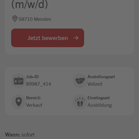
(m/w/d)
Jobbörse
58710 Menden
Jetzt bewerben
Job-ID
Anstellungsart
89987_414
Vollzeit
Bereich
Einstiegsart
Verkauf
Ausbildung
Wann:
sofort