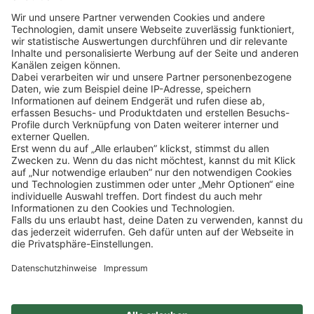
Klicke
hier
, um alle offenen Jobs zu sehen.
Impressum
Datenschutz
Privatsphäre-Einstellungen
FAQ
Veranstaltungen
Sitemap