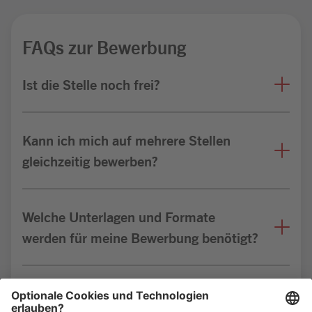
FAQs zur Bewerbung
Ist die Stelle noch frei?
Kann ich mich auf mehrere Stellen
gleichzeitig bewerben?
Welche Unterlagen und Formate
werden für meine Bewerbung benötigt?
Bin ich für die Stelle geeignet?