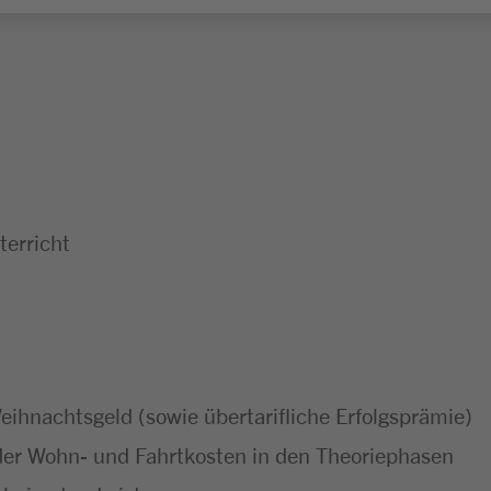
erricht
ihnachtsgeld (sowie übertarifliche Erfolgsprämie)
er Wohn- und Fahrtkosten in den Theoriephasen