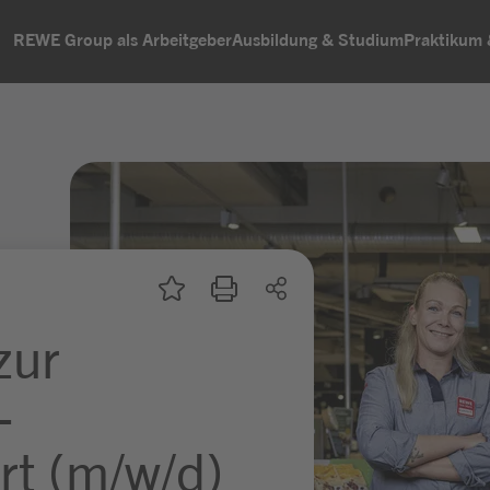
REWE Group als Arbeitgeber
Ausbildung & Studium
Praktikum
zur
-
rt (m/w/d)