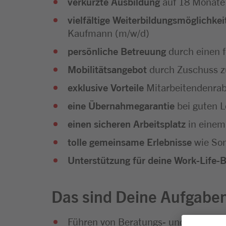
verkürzte Ausbildung
auf 18 Monate
vielfältige Weiterbildungsmöglichkei
Kaufmann (m/w/d)
persönliche Betreuung
durch einen 
Mobilitätsangebot
durch Zuschuss z
exklusive Vorteile
Mitarbeitendenra
eine Übernahmegarantie
bei guten L
einen sicheren Arbeitsplatz
in einem
tolle gemeinsame Erlebnisse
wie Som
Unterstützung für deine Work-Life-
Das sind Deine Aufgabe
Führen von Beratungs- und Verkauf