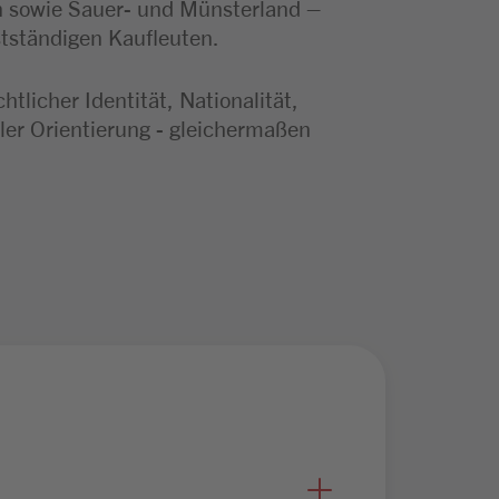
n sowie Sauer- und Münsterland –
stständigen Kaufleuten.
licher Identität, Nationalität,
ler Orientierung - gleichermaßen