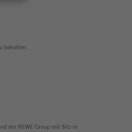
zu behalten
d der REWE Group mit Sitz in