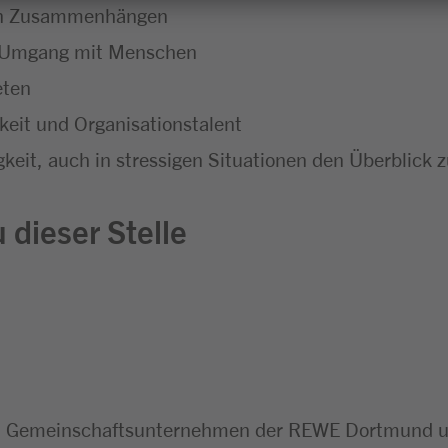
chen Zusammenhängen
m Umgang mit Menschen
eten
eit und Organisationstalent
keit, auch in stressigen Situationen den Überblick 
 dieser Stelle
n Gemeinschaftsunternehmen der REWE Dortmund un