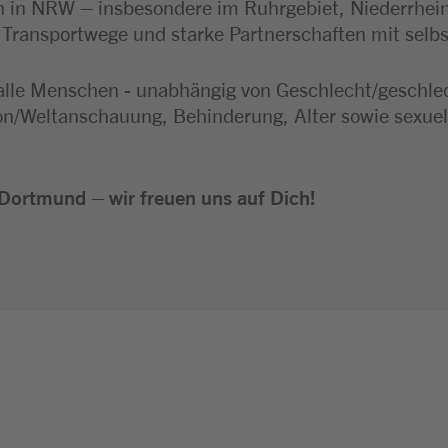
 in NRW – insbesondere im Ruhrgebiet, Niederrhei
e Transportwege und starke Partnerschaften mit selb
alle Menschen - unabhängig von Geschlecht/geschlecht
ion/Weltanschauung, Behinderung, Alter sowie sexuel
Dortmund – wir freuen uns auf Dich!