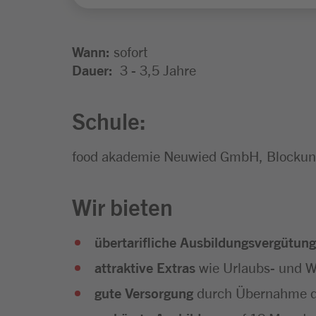
Wann:
sofort
Dauer:
3 - 3,5 Jahre
Schule:
food akademie Neuwied GmbH, Blockunt
Wir bieten
übertarifliche Ausbildungsvergütung
attraktive Extras
wie Urlaubs- und We
gute Versorgung
durch Übernahme d