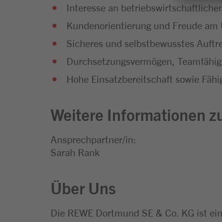
Interesse an betriebswirtschaftli
Kundenorientierung und Freude a
Sicheres und selbstbewusstes Auftr
Durchsetzungsvermögen, Teamfähigk
Hohe Einsatzbereitschaft sowie Fähig
Weitere Informationen zu
Ansprechpartner/in:
Sarah Rank
Über Uns
Die REWE Dortmund SE & Co. KG ist ei