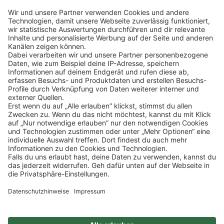
Klicke
hier
, um alle offenen Jobs zu sehen.
Impressum
Datenschutz
Privatsphäre-Einstellungen
FAQ
Veranstaltungen
Sitemap