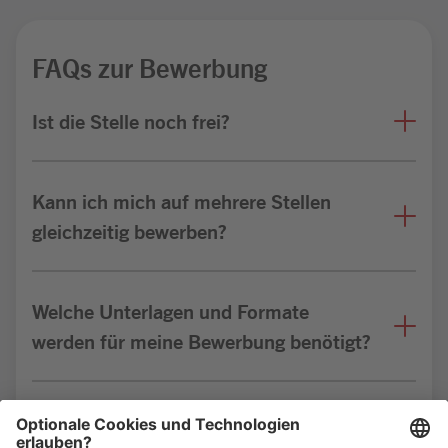
FAQs zur Bewerbung
Ist die Stelle noch frei?
Kann ich mich auf mehrere Stellen
gleichzeitig bewerben?
Welche Unterlagen und Formate
werden für meine Bewerbung benötigt?
Bin ich für die Stelle geeignet?