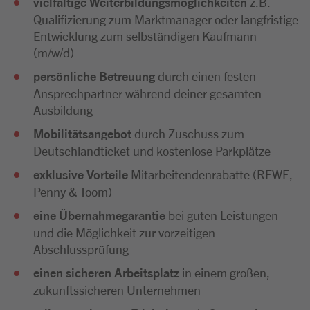
vielfältige Weiterbildungsmöglichkeiten
z.B.
Qualifizierung zum Marktmanager oder langfristige
Entwicklung zum selbständigen Kaufmann
(m/w/d)
persönliche Betreuung
durch einen festen
Ansprechpartner während deiner gesamten
Ausbildung
Mobilitätsangebot
durch Zuschuss zum
Deutschlandticket und kostenlose Parkplätze
exklusive Vorteile
Mitarbeitendenrabatte (REWE,
Penny & Toom)
eine Übernahmegarantie
bei guten Leistungen
und die Möglichkeit zur vorzeitigen
Abschlussprüfung
einen sicheren Arbeitsplatz
in einem großen,
zukunftssicheren Unternehmen