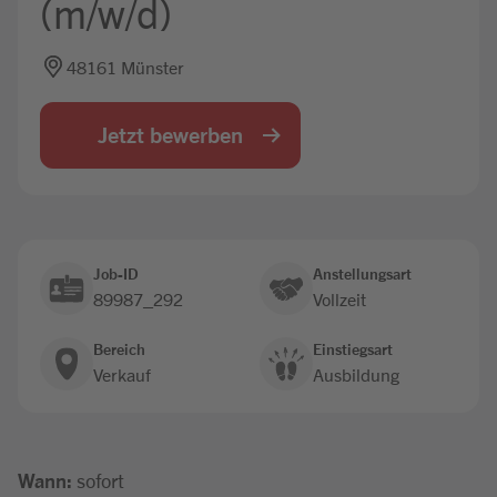
(m/w/d)
Jobbörse
48161 Münster
Jetzt bewerben
Job-ID
Anstellungsart
89987_292
Vollzeit
Bereich
Einstiegsart
Verkauf
Ausbildung
Wann:
sofort