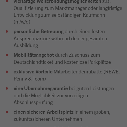
vielfältige Weiterbildungsmöglichkeiten
z.B.
Qualifizierung zum Marktmanager oder langfristige
Entwicklung zum selbständigen Kaufmann
(m/w/d)
persönliche Betreuung
durch einen festen
Ansprechpartner während deiner gesamten
Ausbildung
Mobilitätsangebot
durch Zuschuss zum
Deutschlandticket und kostenlose Parkplätze
exklusive Vorteile
Mitarbeitendenrabatte (REWE,
Penny & Toom)
eine Übernahmegarantie
bei guten Leistungen
und die Möglichkeit zur vorzeitigen
Abschlussprüfung
einen sicheren Arbeitsplatz
in einem großen,
zukunftssicheren Unternehmen