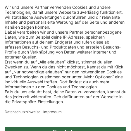
Klicke
hier
, um alle offenen Jobs zu sehen.
Impressum
Datenschutz
Privatsphäre-Einstellungen
FAQ
Veranstaltungen
Sitemap