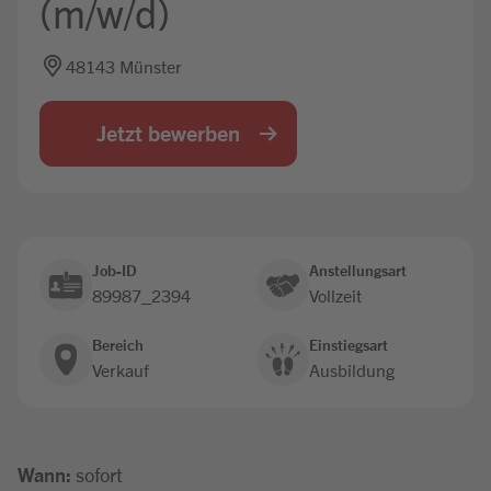
(m/w/d)
Jobbörse
48143 Münster
Jetzt bewerben
Job-ID
Anstellungsart
89987_2394
Vollzeit
Bereich
Einstiegsart
Verkauf
Ausbildung
Wann:
sofort