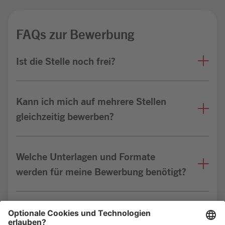
FAQs zur Bewerbung
Ist die Stelle noch frei?
Kann ich mich auf mehrere Stellen
gleichzeitig bewerben?
Welche Unterlagen und Formate
werden für meine Bewerbung benötigt?
Bin ich für die Stelle geeignet?