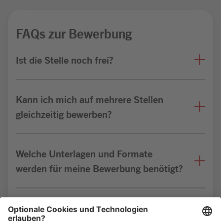
FAQs zur Bewerbung
Ist die Stelle noch frei?
Kann ich mich auf mehrere Stellen
gleichzeitig bewerben?
Welche Unterlagen und Formate
werden für meine Bewerbung benötigt?
Bin ich für die Stelle geeignet?