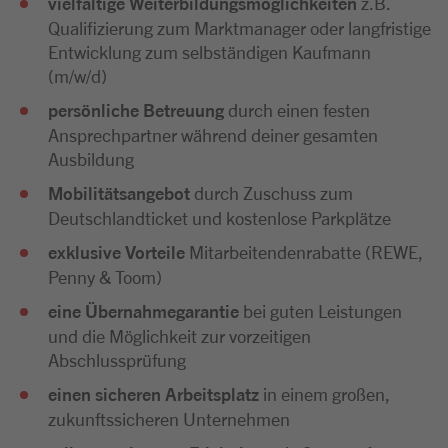
vielfältige Weiterbildungsmöglichkeiten
z.B.
Qualifizierung zum Marktmanager oder langfristige
Entwicklung zum selbständigen Kaufmann
(m/w/d)
persönliche Betreuung
durch einen festen
Ansprechpartner während deiner gesamten
Ausbildung
Mobilitätsangebot
durch Zuschuss zum
Deutschlandticket und kostenlose Parkplätze
exklusive Vorteile
Mitarbeitendenrabatte (REWE,
Penny & Toom)
eine Übernahmegarantie
bei guten Leistungen
und die Möglichkeit zur vorzeitigen
Abschlussprüfung
einen sicheren Arbeitsplatz
in einem großen,
zukunftssicheren Unternehmen