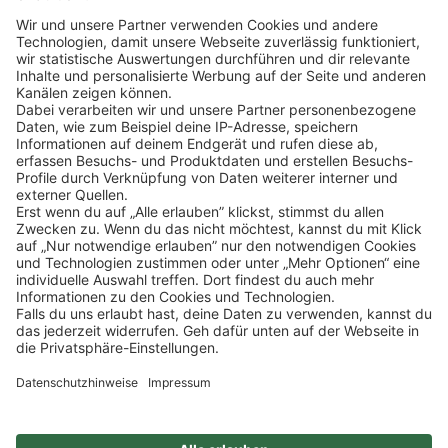
Klicke
hier
, um alle offenen Jobs zu sehen.
Impressum
Datenschutz
Privatsphäre-Einstellungen
FAQ
Veranstaltungen
Sitemap