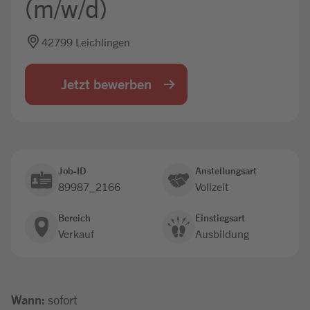
(m/w/d)
Jobbörse
42799 Leichlingen
Jetzt bewerben
Job-ID
Anstellungsart
89987_2166
Vollzeit
Bereich
Einstiegsart
Verkauf
Ausbildung
Wann:
sofort