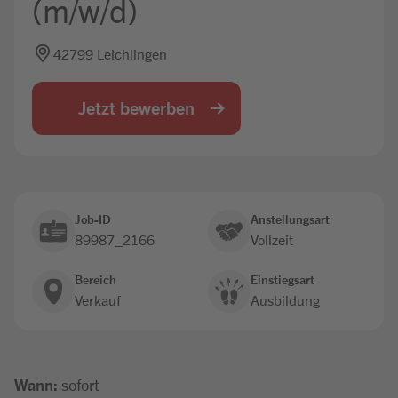
(m/w/d)
Jobbörse
42799 Leichlingen
Jetzt bewerben
Job-ID
Anstellungsart
89987_2166
Vollzeit
Bereich
Einstiegsart
Verkauf
Ausbildung
Wann:
sofort