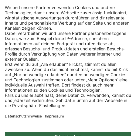
Klicke
hier
, um alle offenen Jobs zu sehen.
Impressum
Datenschutz
Privatsphäre-Einstellungen
FAQ
Veranstaltungen
Sitemap