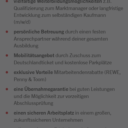
vielfältige Weiterbildungsmöglichkeiten
z.B.
Qualifizierung zum Marktmanager oder langfristige
Entwicklung zum selbständigen Kaufmann
(m/w/d)
persönliche Betreuung
durch einen festen
Ansprechpartner während deiner gesamten
Ausbildung
Mobilitätsangebot
durch Zuschuss zum
Deutschlandticket und kostenlose Parkplätze
exklusive Vorteile
Mitarbeitendenrabatte (REWE,
Penny & Toom)
eine Übernahmegarantie
bei guten Leistungen
und die Möglichkeit zur vorzeitigen
Abschlussprüfung
einen sicheren Arbeitsplatz
in einem großen,
zukunftssicheren Unternehmen