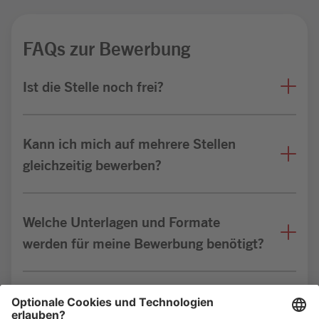
FAQs zur Bewerbung
Ist die Stelle noch frei?
Kann ich mich auf mehrere Stellen
gleichzeitig bewerben?
Welche Unterlagen und Formate
werden für meine Bewerbung benötigt?
Bin ich für die Stelle geeignet?