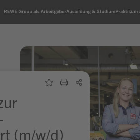
REWE Group als Arbeitgeber
Ausbildung & Studium
Praktikum
zur
-
rt (m/w/d)