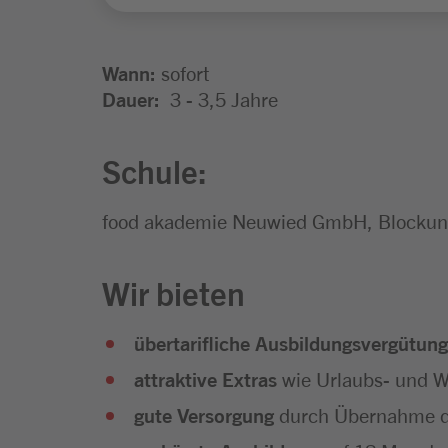
Wann:
sofort
Dauer:
3 - 3,5 Jahre
Schule:
food akademie Neuwied GmbH, Blockunt
Wir bieten
übertarifliche Ausbildungsvergütung
attraktive Extras
wie Urlaubs- und We
gute Versorgung
durch Übernahme d