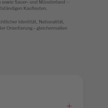
n sowie Sauer- und Münsterland –
stständigen Kaufleuten.
licher Identität, Nationalität,
ler Orientierung - gleichermaßen