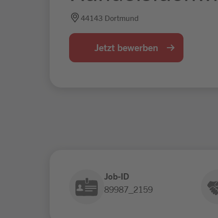
44143 Dortmund
Jetzt bewerben
Job-ID
89987_2159