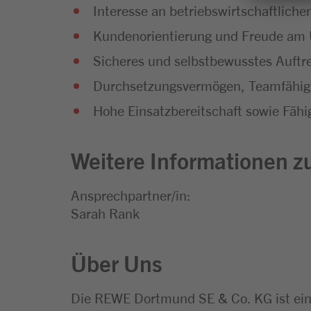
Interesse an betriebswirtschaftli
Kundenorientierung und Freude a
Sicheres und selbstbewusstes Auftr
Durchsetzungsvermögen, Teamfähigk
Hohe Einsatzbereitschaft sowie Fähig
Weitere Informationen zu
Ansprechpartner/in:
Sarah Rank
Über Uns
Die REWE Dortmund SE & Co. KG ist ei