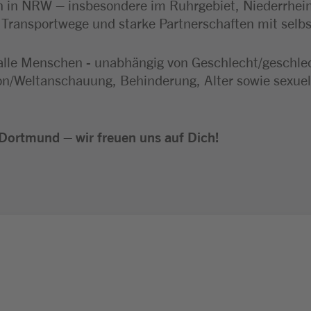
 in NRW – insbesondere im Ruhrgebiet, Niederrhei
e Transportwege und starke Partnerschaften mit selb
alle Menschen - unabhängig von Geschlecht/geschlecht
ion/Weltanschauung, Behinderung, Alter sowie sexuel
Dortmund – wir freuen uns auf Dich!