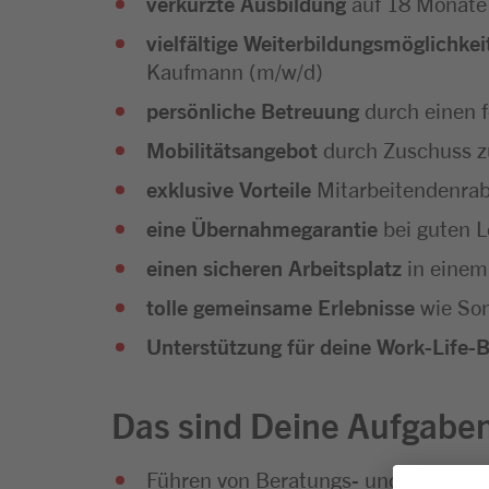
verkürzte Ausbildung
auf 18 Monate
vielfältige Weiterbildungsmöglichkei
Kaufmann (m/w/d)
persönliche Betreuung
durch einen 
Mobilitätsangebot
durch Zuschuss z
exklusive Vorteile
Mitarbeitendenra
eine Übernahmegarantie
bei guten L
einen sicheren Arbeitsplatz
in einem
tolle gemeinsame Erlebnisse
wie Som
Unterstützung für deine Work-Life-
Das sind Deine Aufgabe
Führen von Beratungs- und Verkauf