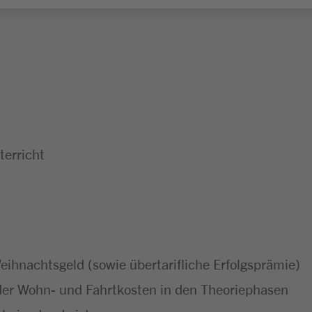
erricht
ihnachtsgeld (sowie übertarifliche Erfolgsprämie)
er Wohn- und Fahrtkosten in den Theoriephasen