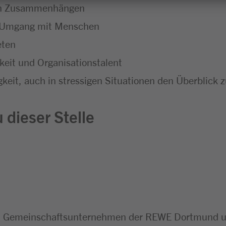
chen Zusammenhängen
m Umgang mit Menschen
eten
eit und Organisationstalent
keit, auch in stressigen Situationen den Überblick 
 dieser Stelle
n Gemeinschaftsunternehmen der REWE Dortmund un