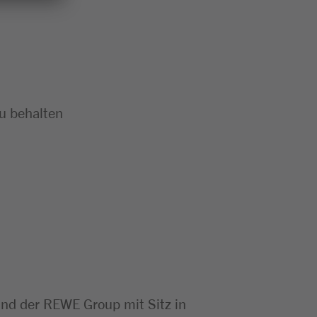
zu behalten
d der REWE Group mit Sitz in