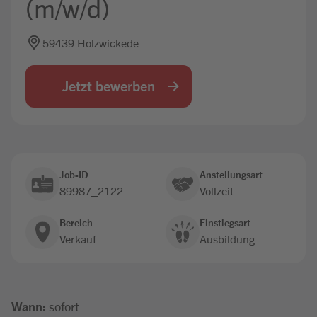
(m/w/d)
Jobbörse
59439 Holzwickede
Jetzt bewerben
Job-ID
Anstellungsart
89987_2122
Vollzeit
Bereich
Einstiegsart
Verkauf
Ausbildung
Wann:
sofort