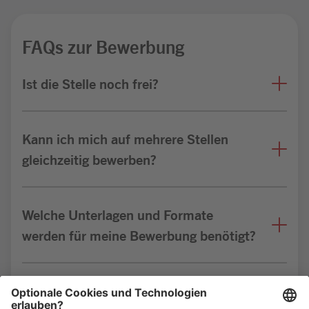
FAQs zur Bewerbung
Ist die Stelle noch frei?
Kann ich mich auf mehrere Stellen
gleichzeitig bewerben?
Welche Unterlagen und Formate
werden für meine Bewerbung benötigt?
Bin ich für die Stelle geeignet?