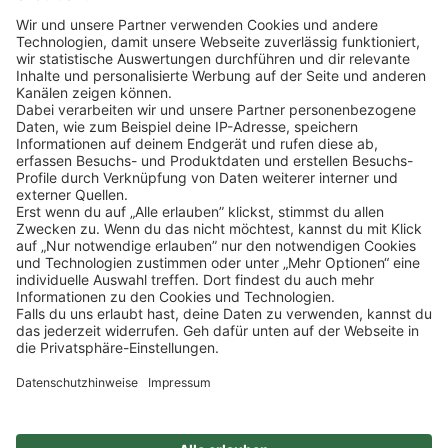
Klicke
hier
, um alle offenen Jobs zu sehen.
Impressum
Datenschutz
Privatsphäre-Einstellungen
FAQ
Veranstaltungen
Sitemap