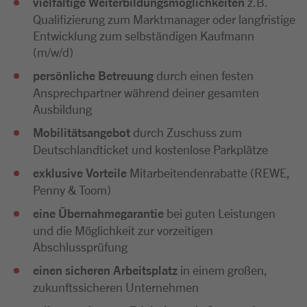
vielfältige Weiterbildungsmöglichkeiten
z.B.
Qualifizierung zum Marktmanager oder langfristige
Entwicklung zum selbständigen Kaufmann
(m/w/d)
persönliche Betreuung
durch einen festen
Ansprechpartner während deiner gesamten
Ausbildung
Mobilitätsangebot
durch Zuschuss zum
Deutschlandticket und kostenlose Parkplätze
exklusive Vorteile
Mitarbeitendenrabatte (REWE,
Penny & Toom)
eine Übernahmegarantie
bei guten Leistungen
und die Möglichkeit zur vorzeitigen
Abschlussprüfung
einen sicheren Arbeitsplatz
in einem großen,
zukunftssicheren Unternehmen