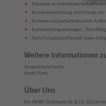
Interesse an betriebswirtschaftli
Kundenorientierung und Freude a
Sicheres und selbstbewusstes Auftr
Durchsetzungsvermögen, Teamfähigk
Hohe Einsatzbereitschaft sowie Fähig
Weitere Informationen zu
Ansprechpartner/in:
Sarah Rank
Über Uns
Die REWE Dortmund SE & Co. KG ist ei