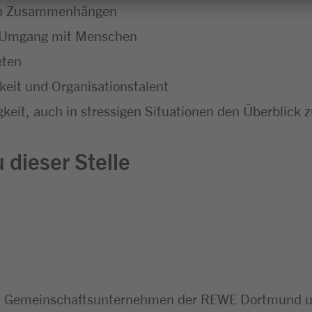
chen Zusammenhängen
m Umgang mit Menschen
eten
eit und Organisationstalent
keit, auch in stressigen Situationen den Überblick 
 dieser Stelle
n Gemeinschaftsunternehmen der REWE Dortmund un