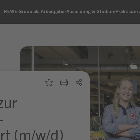
REWE Group als Arbeitgeber
Ausbildung & Studium
Praktikum
zur
-
rt (m/w/d)