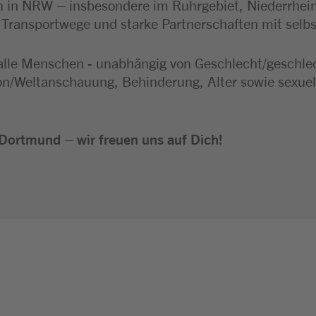
 in NRW – insbesondere im Ruhrgebiet, Niederrhei
e Transportwege und starke Partnerschaften mit selb
alle Menschen - unabhängig von Geschlecht/geschlecht
ion/Weltanschauung, Behinderung, Alter sowie sexuel
Dortmund – wir freuen uns auf Dich!