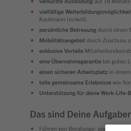
verkürzte Ausbildung
auf 18 Monate
vielfältige Weiterbildungsmöglichkei
Kaufmann (m/w/d)
persönliche Betreuung
durch einen 
Mobilitätsangebot
durch Zuschuss z
exklusive Vorteile
Mitarbeitendenra
eine Übernahmegarantie
bei guten L
einen sicheren Arbeitsplatz
in einem
tolle gemeinsame Erlebnisse
wie Som
Unterstützung für deine Work-Life-
Das sind Deine Aufgabe
Führen von Beratungs- und Verkauf