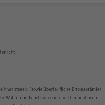
erricht
ihnachtsgeld (sowie übertarifliche Erfolgsprämie)
er Wohn- und Fahrtkosten in den Theoriephasen