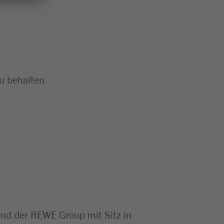
zu behalten
d der REWE Group mit Sitz in