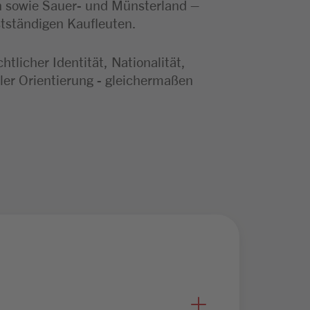
n sowie Sauer- und Münsterland –
stständigen Kaufleuten.
licher Identität, Nationalität,
ler Orientierung - gleichermaßen