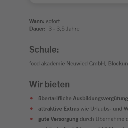
Wann:
sofort
Dauer:
3 - 3,5 Jahre
Schule:
food akademie Neuwied GmbH, Blockunt
Wir bieten
übertarifliche Ausbildungsvergütung
attraktive Extras
wie Urlaubs- und We
gute Versorgung
durch Übernahme d