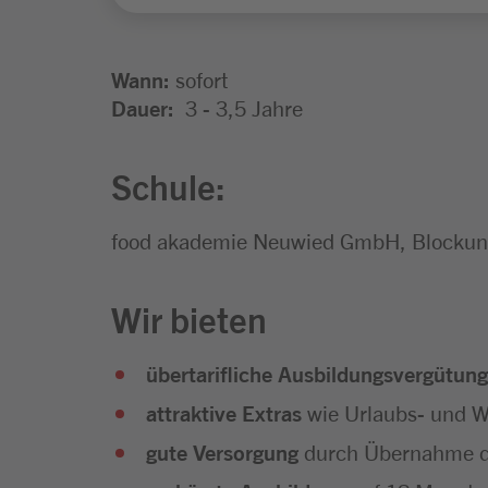
Wann:
sofort
Dauer:
3 - 3,5 Jahre
Schule:
food akademie Neuwied GmbH, Blockunt
Wir bieten
übertarifliche Ausbildungsvergütung
attraktive Extras
wie Urlaubs- und We
gute Versorgung
durch Übernahme d