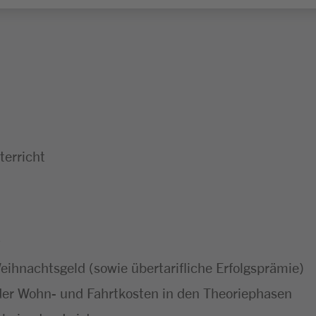
erricht
ihnachtsgeld (sowie übertarifliche Erfolgsprämie)
er Wohn- und Fahrtkosten in den Theoriephasen