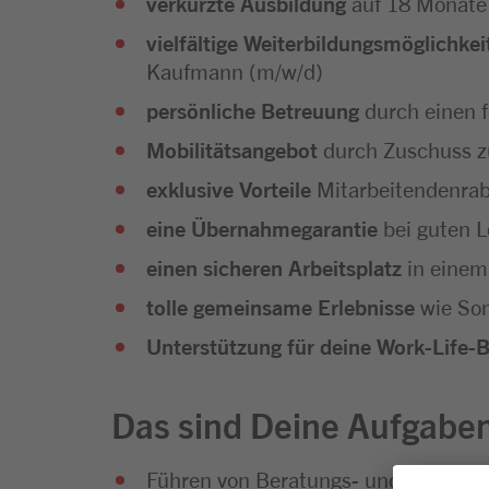
verkürzte Ausbildung
auf 18 Monate
vielfältige Weiterbildungsmöglichkei
Kaufmann (m/w/d)
persönliche Betreuung
durch einen 
Mobilitätsangebot
durch Zuschuss z
exklusive Vorteile
Mitarbeitendenra
eine Übernahmegarantie
bei guten L
einen sicheren Arbeitsplatz
in einem
tolle gemeinsame Erlebnisse
wie Som
Unterstützung für deine Work-Life-
Das sind Deine Aufgabe
Führen von Beratungs- und Verkauf