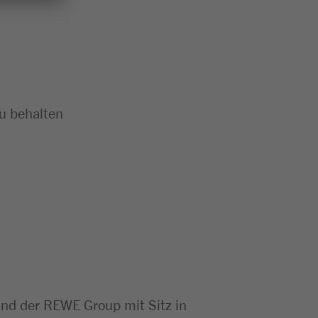
zu behalten
d der REWE Group mit Sitz in