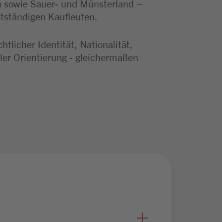
n sowie Sauer- und Münsterland –
stständigen Kaufleuten.
licher Identität, Nationalität,
ler Orientierung - gleichermaßen