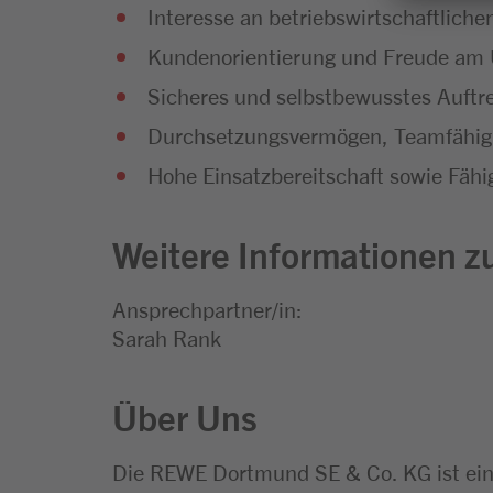
Interesse an betriebswirtschaftli
Kundenorientierung und Freude a
Sicheres und selbstbewusstes Auftr
Durchsetzungsvermögen, Teamfähigk
Hohe Einsatzbereitschaft sowie Fähig
Weitere Informationen zu
Ansprechpartner/in:
Sarah Rank
Über Uns
Die REWE Dortmund SE & Co. KG ist ei