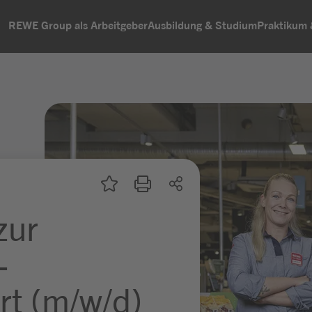
REWE Group als Arbeitgeber
Ausbildung & Studium
Praktikum
zur
-
rt (m/w/d)