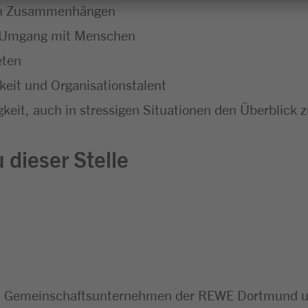
chen Zusammenhängen
m Umgang mit Menschen
eten
eit und Organisationstalent
keit, auch in stressigen Situationen den Überblick 
 dieser Stelle
n Gemeinschaftsunternehmen der REWE Dortmund un