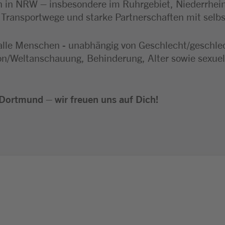
 in NRW – insbesondere im Ruhrgebiet, Niederrhei
e Transportwege und starke Partnerschaften mit selb
alle Menschen - unabhängig von Geschlecht/geschlecht
ion/Weltanschauung, Behinderung, Alter sowie sexuel
Dortmund – wir freuen uns auf Dich!