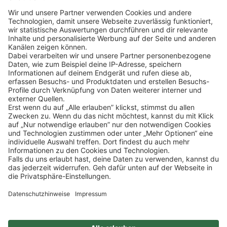
Klicke
hier
, um alle offenen Jobs zu sehen.
Impressum
Datenschutz
Privatsphäre-Einstellungen
FAQ
Veranstaltungen
Sitemap