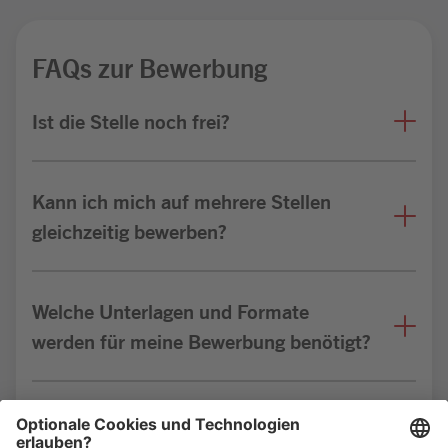
FAQs zur Bewerbung
Ist die Stelle noch frei?
Kann ich mich auf mehrere Stellen
gleichzeitig bewerben?
Welche Unterlagen und Formate
werden für meine Bewerbung benötigt?
Bin ich für die Stelle geeignet?