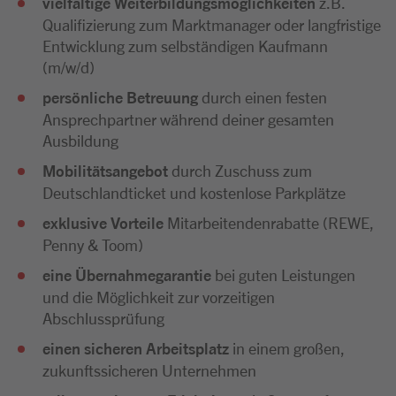
vielfältige Weiterbildungsmöglichkeiten
z.B.
Qualifizierung zum Marktmanager oder langfristige
Entwicklung zum selbständigen Kaufmann
(m/w/d)
persönliche Betreuung
durch einen festen
Ansprechpartner während deiner gesamten
Ausbildung
Mobilitätsangebot
durch Zuschuss zum
Deutschlandticket und kostenlose Parkplätze
exklusive Vorteile
Mitarbeitendenrabatte (REWE,
Penny & Toom)
eine Übernahmegarantie
bei guten Leistungen
und die Möglichkeit zur vorzeitigen
Abschlussprüfung
einen sicheren Arbeitsplatz
in einem großen,
zukunftssicheren Unternehmen