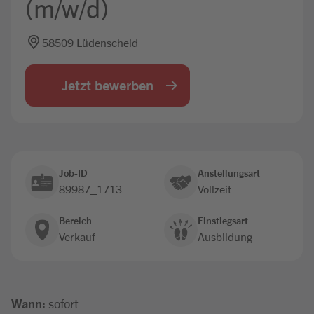
(m/w/d)
Jobbörse
58509 Lüdenscheid
Jetzt bewerben
Job-ID
Anstellungsart
89987_1713
Vollzeit
Bereich
Einstiegsart
Verkauf
Ausbildung
Wann:
sofort