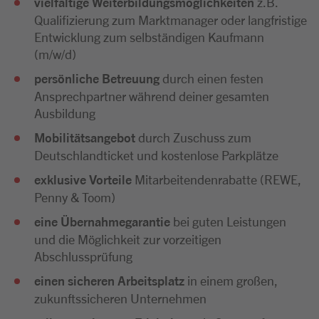
vielfältige Weiterbildungsmöglichkeiten
z.B.
Qualifizierung zum Marktmanager oder langfristige
Entwicklung zum selbständigen Kaufmann
(m/w/d)
persönliche Betreuung
durch einen festen
Ansprechpartner während deiner gesamten
Ausbildung
Mobilitätsangebot
durch Zuschuss zum
Deutschlandticket und kostenlose Parkplätze
exklusive Vorteile
Mitarbeitendenrabatte (REWE,
Penny & Toom)
eine Übernahmegarantie
bei guten Leistungen
und die Möglichkeit zur vorzeitigen
Abschlussprüfung
einen sicheren Arbeitsplatz
in einem großen,
zukunftssicheren Unternehmen