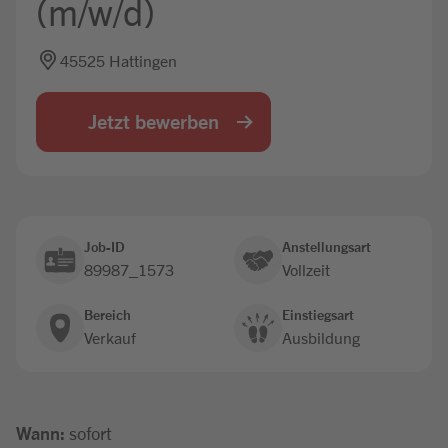
(m/w/d)
Jobbörse
45525 Hattingen
Jetzt bewerben
Job-ID
Anstellungsart
89987_1573
Vollzeit
Bereich
Einstiegsart
Verkauf
Ausbildung
Wann:
sofort