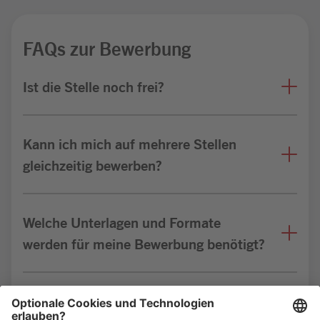
FAQs zur Bewerbung
Ist die Stelle noch frei?
Kann ich mich auf mehrere Stellen
gleichzeitig bewerben?
Welche Unterlagen und Formate
werden für meine Bewerbung benötigt?
Bin ich für die Stelle geeignet?