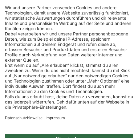
Klicke
hier
, um alle offenen Jobs zu sehen.
Impressum
Datenschutz
Privatsphäre-Einstellungen
FAQ
Veranstaltungen
Sitemap