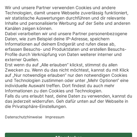
Klicke
hier
, um alle offenen Jobs zu sehen.
Impressum
Datenschutz
Privatsphäre-Einstellungen
FAQ
Veranstaltungen
Sitemap