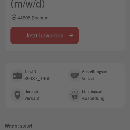
(m/w/d)
Jobbörse
44805 Bochum
Jetzt bewerben
Job-ID
Anstellungsart
89987_1460
Vollzeit
Bereich
Einstiegsart
Verkauf
Ausbildung
Wann:
sofort