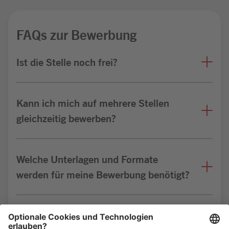
FAQs zur Bewerbung
Ist die Stelle noch frei?
Kann ich mich auf mehrere Stellen
gleichzeitig bewerben?
Welche Unterlagen und Formate
werden für meine Bewerbung benötigt?
Bin ich für die Stelle geeignet?