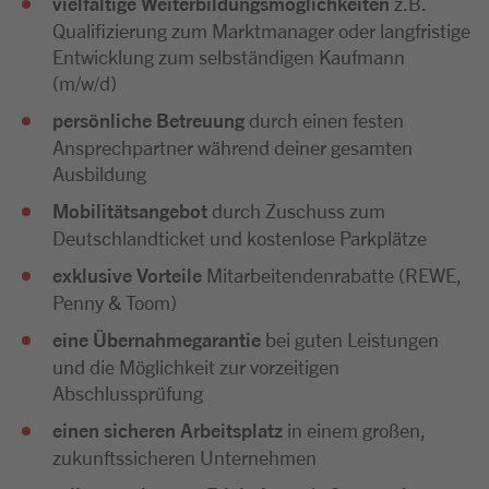
vielfältige Weiterbildungsmöglichkeiten
z.B.
Qualifizierung zum Marktmanager oder langfristige
Entwicklung zum selbständigen Kaufmann
(m/w/d)
persönliche Betreuung
durch einen festen
Ansprechpartner während deiner gesamten
Ausbildung
Mobilitätsangebot
durch Zuschuss zum
Deutschlandticket und kostenlose Parkplätze
exklusive Vorteile
Mitarbeitendenrabatte (REWE,
Penny & Toom)
eine Übernahmegarantie
bei guten Leistungen
und die Möglichkeit zur vorzeitigen
Abschlussprüfung
einen sicheren Arbeitsplatz
in einem großen,
zukunftssicheren Unternehmen