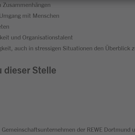
chen Zusammenhängen
m Umgang mit Menschen
eten
eit und Organisationstalent
keit, auch in stressigen Situationen den Überblick 
 dieser Stelle
n Gemeinschaftsunternehmen der REWE Dortmund un