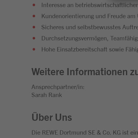
Interesse an betriebswirtschaftli
Kundenorientierung und Freude a
Sicheres und selbstbewusstes Auftr
Durchsetzungsvermögen, Teamfähigk
Hohe Einsatzbereitschaft sowie Fähig
Weitere Informationen zu
Ansprechpartner/in:
Sarah Rank
Über Uns
Die REWE Dortmund SE & Co. KG ist ei