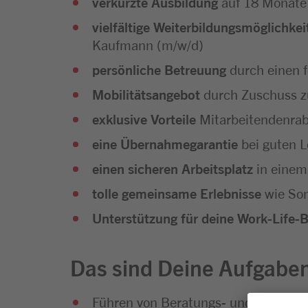
verkürzte Ausbildung
auf 18 Monate
vielfältige Weiterbildungsmöglichkei
Kaufmann (m/w/d)
persönliche Betreuung
durch einen 
Mobilitätsangebot
durch Zuschuss z
exklusive Vorteile
Mitarbeitendenra
eine Übernahmegarantie
bei guten L
einen sicheren Arbeitsplatz
in einem
tolle gemeinsame Erlebnisse
wie Som
Unterstützung für deine Work-Life-
Das sind Deine Aufgabe
Führen von Beratungs- und Verkauf