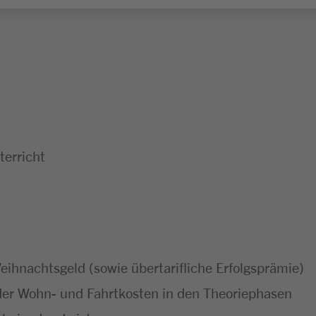
erricht
ihnachtsgeld (sowie übertarifliche Erfolgsprämie)
er Wohn- und Fahrtkosten in den Theoriephasen