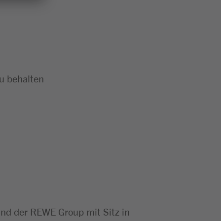
zu behalten
d der REWE Group mit Sitz in