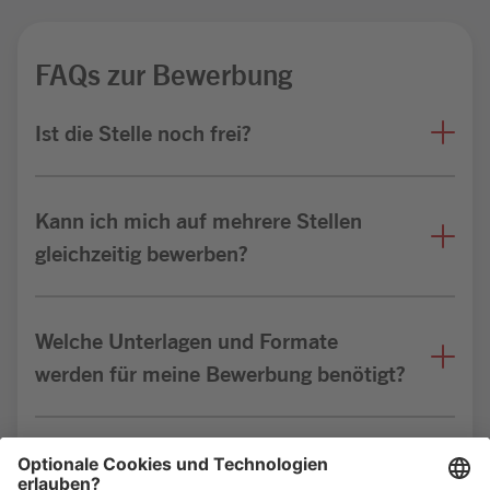
FAQs zur Bewerbung
Ist die Stelle noch frei?
Kann ich mich auf mehrere Stellen
gleichzeitig bewerben?
Welche Unterlagen und Formate
werden für meine Bewerbung benötigt?
Bin ich für die Stelle geeignet?