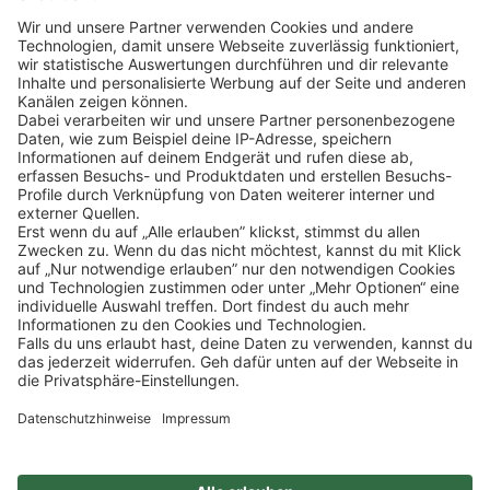
Klicke
hier
, um alle offenen Jobs zu sehen.
Impressum
Datenschutz
Privatsphäre-Einstellungen
FAQ
Veranstaltungen
Sitemap