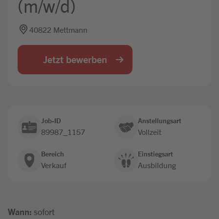
(m/w/d)
Jobbörse
40822 Mettmann
Jetzt bewerben
Job-ID
Anstellungsart
89987_1157
Vollzeit
Bereich
Einstiegsart
Verkauf
Ausbildung
Wann:
sofort