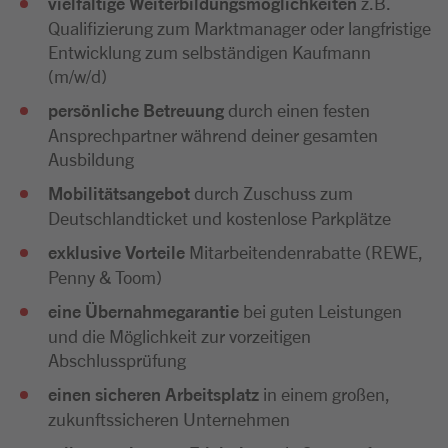
vielfältige Weiterbildungsmöglichkeiten
z.B.
Qualifizierung zum Marktmanager oder langfristige
Entwicklung zum selbständigen Kaufmann
(m/w/d)
persönliche Betreuung
durch einen festen
Ansprechpartner während deiner gesamten
Ausbildung
Mobilitätsangebot
durch Zuschuss zum
Deutschlandticket und kostenlose Parkplätze
exklusive Vorteile
Mitarbeitendenrabatte (REWE,
Penny & Toom)
eine Übernahmegarantie
bei guten Leistungen
und die Möglichkeit zur vorzeitigen
Abschlussprüfung
einen sicheren Arbeitsplatz
in einem großen,
zukunftssicheren Unternehmen