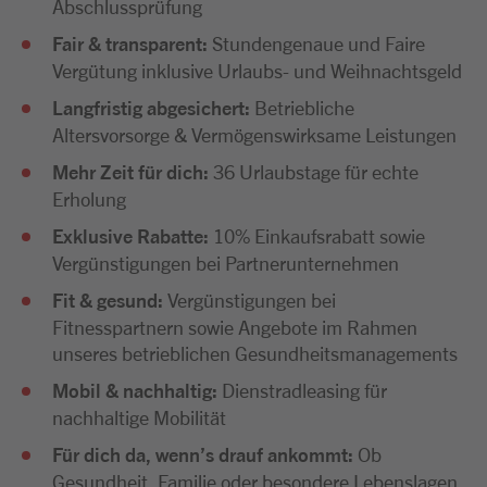
Abschlussprüfung
Fair & transparent:
Stundengenaue und Faire
Vergütung inklusive Urlaubs- und Weihnachtsgeld
Langfristig abgesichert:
Betriebliche
Altersvorsorge & Vermögenswirksame Leistungen
Mehr Zeit für dich:
36 Urlaubstage für echte
Erholung
Exklusive Rabatte:
10% Einkaufsrabatt sowie
Vergünstigungen bei Partnerunternehmen
Fit & gesund:
Vergünstigungen bei
Fitnesspartnern sowie Angebote im Rahmen
unseres betrieblichen Gesundheitsmanagements
Mobil & nachhaltig:
Dienstradleasing für
nachhaltige Mobilität
Für dich da, wenn’s drauf ankommt:
Ob
Gesundheit, Familie oder besondere Lebenslagen