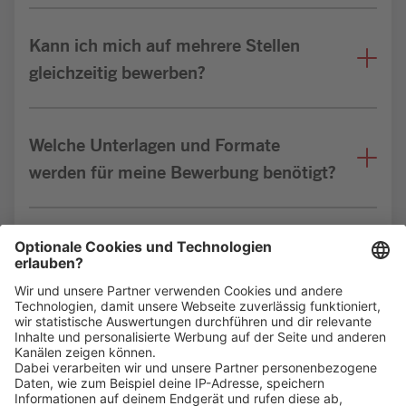
Kann ich mich auf mehrere Stellen
gleichzeitig bewerben?
Welche Unterlagen und Formate
werden für meine Bewerbung benötigt?
Bin ich für die Stelle geeignet?