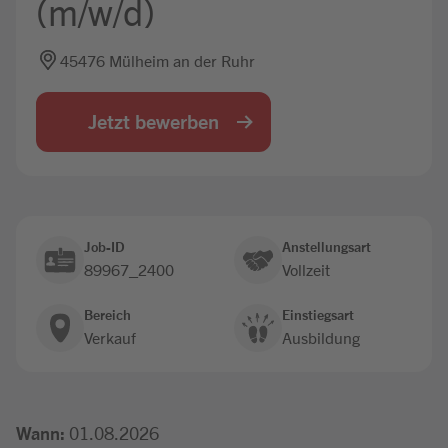
(m/w/d)
Jobbörse
45476 Mülheim an der Ruhr
Jetzt bewerben
Job-ID
Anstellungsart
89967_2400
Vollzeit
Bereich
Einstiegsart
Verkauf
Ausbildung
Wann:
01.08.2026