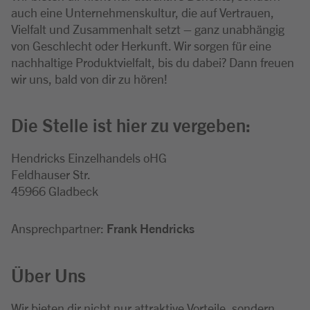
auch eine Unternehmenskultur, die auf Vertrauen,
Vielfalt und Zusammenhalt setzt – ganz unabhängig
von Geschlecht oder Herkunft. Wir sorgen für eine
nachhaltige Produktvielfalt, bis du dabei? Dann freuen
wir uns, bald von dir zu hören!
Die Stelle ist hier zu vergeben:
Hendricks Einzelhandels oHG
Feldhauser Str.
45966 Gladbeck
Ansprechpartner:
Frank Hendricks
Über Uns
Wir bieten dir nicht nur attraktive Vorteile, sondern