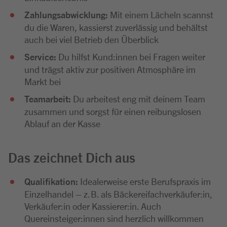
Zahlungsabwicklung:
Mit einem Lächeln scannst
du die Waren, kassierst zuverlässig und behältst
auch bei viel Betrieb den Überblick
Service:
Du hilfst Kund:innen bei Fragen weiter
und trägst aktiv zur positiven Atmosphäre im
Markt bei
Teamarbeit:
Du arbeitest eng mit deinem Team
zusammen und sorgst für einen reibungslosen
Ablauf an der Kasse
Das zeichnet Dich aus
Qualifikation:
Idealerweise erste Berufspraxis im
Einzelhandel – z. B. als Bäckereifachverkäufer:in,
Verkäufer:in oder Kassierer:in. Auch
Quereinsteiger:innen sind herzlich willkommen