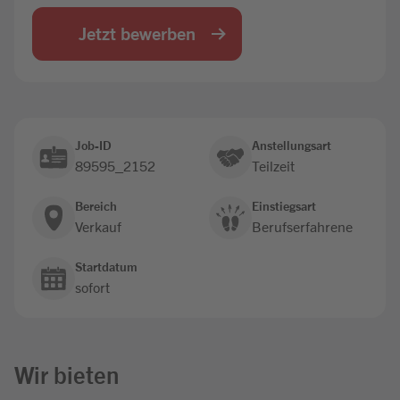
Jobbörse
Jetzt bewerben
Job-ID
Anstellungsart
89595_2152
Teilzeit
Bereich
Einstiegsart
Verkauf
Berufserfahrene
Startdatum
sofort
Wir bieten