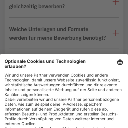
gleichzeitig bewerben?
Welche Unterlagen und Formate
werden für meine Bewerbung benötigt?
Bin ich für die Stelle geeignet?