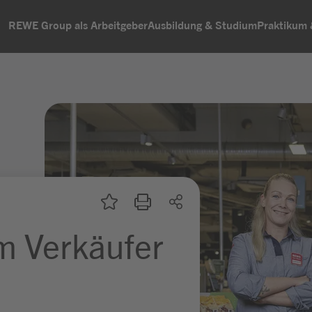
REWE Group als Arbeitgeber
Ausbildung & Studium
Praktikum
m Verkäufer