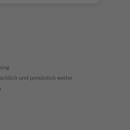
dung
chlich und persönlich weiter
m