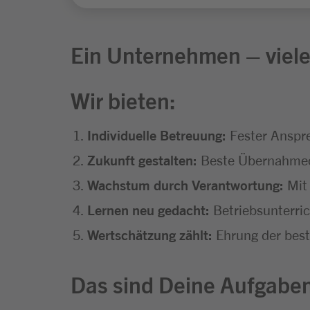
Ein Unternehmen – viele
Wir bieten:
Individuelle Betreuung:
Fester Anspr
Zukunft gestalten:
Beste Übernahmech
Wachstum durch Verantwortung:
Mit 
Lernen neu gedacht:
Betriebsunterri
Wertschätzung zählt:
Ehrung der best
Das sind Deine Aufgabe