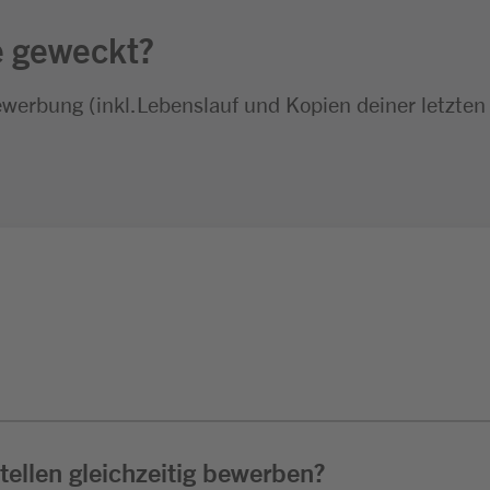
e geweckt?
ewerbung (inkl.Lebenslauf und Kopien deiner letzten
ellen gleichzeitig bewerben?