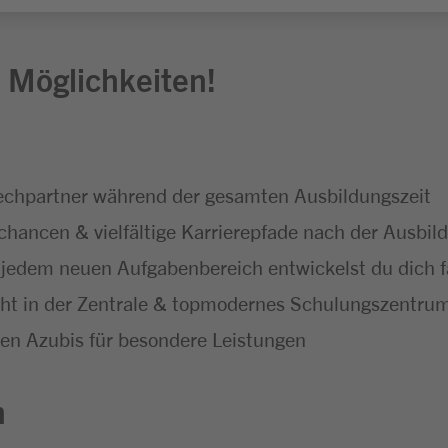
 Möglichkeiten!
echpartner während der gesamten Ausbildungszeit
ancen & vielfältige Karrierepfade nach der Ausbil
jedem neuen Aufgabenbereich entwickelst du dich fa
cht in der Zentrale & topmodernes Schulungszentru
en Azubis für besondere Leistungen
n