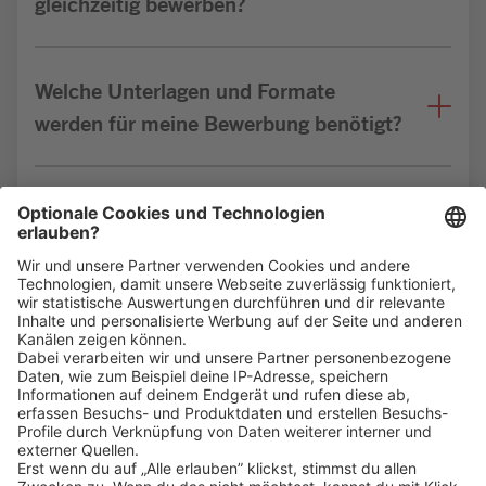
gleichzeitig bewerben?
Welche Unterlagen und Formate
werden für meine Bewerbung benötigt?
Bin ich für die Stelle geeignet?