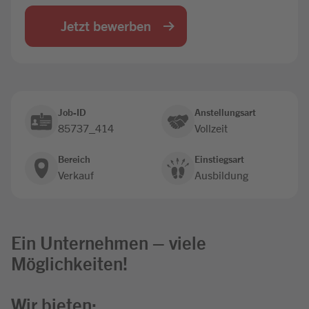
Jobbörse
Jetzt bewerben
Job-ID
Anstellungsart
85737_414
Vollzeit
Bereich
Einstiegsart
Verkauf
Ausbildung
Ein Unternehmen – viele
Möglichkeiten!
Wir bieten: