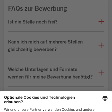
FAQs zur Bewerbung
Ist die Stelle noch frei?
Kann ich mich auf mehrere Stellen
gleichzeitig bewerben?
Welche Unterlagen und Formate
werden für meine Bewerbung benötigt?
Bin ich für die Stelle geeignet?