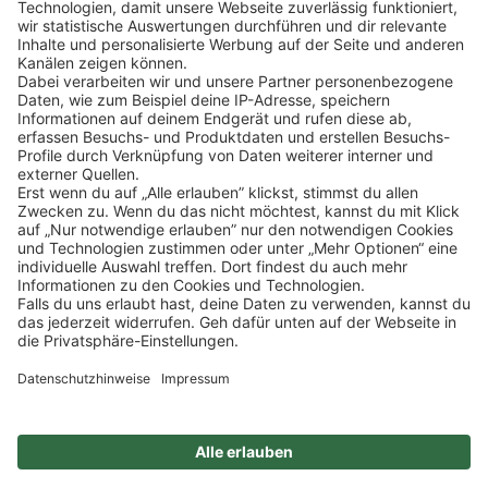
Klicke
hier
, um alle offenen Jobs zu sehen.
Impressum
Datenschutz
Privatsphäre-Einstellungen
FAQ
Veranstaltungen
Sitemap