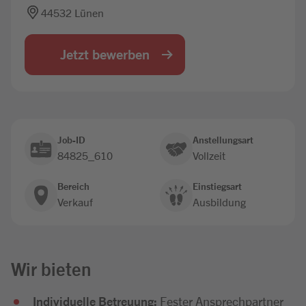
44532 Lünen
Jobbörse
Jetzt bewerben
Job-ID
Anstellungsart
84825_610
Vollzeit
Bereich
Einstiegsart
Verkauf
Ausbildung
Wir bieten
Individuelle Betreuung:
Fester Ansprechpartner