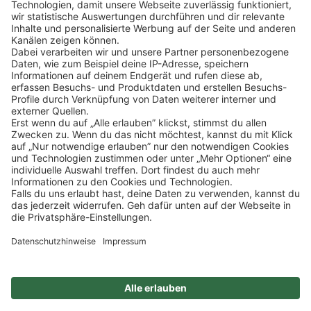
Klicke
hier
, um alle offenen Jobs zu sehen.
Impressum
Datenschutz
Privatsphäre-Einstellungen
FAQ
Veranstaltungen
Sitemap