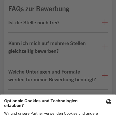
FAQs zur Bewerbung
Ist die Stelle noch frei?
Kann ich mich auf mehrere Stellen
gleichzeitig bewerben?
Welche Unterlagen und Formate
werden für meine Bewerbung benötigt?
Bin ich für die Stelle geeignet?