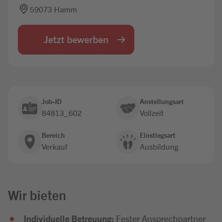
59073 Hamm
Jobbörse
Jetzt bewerben
Job-ID
Anstellungsart
84813_602
Vollzeit
Bereich
Einstiegsart
Verkauf
Ausbildung
Wir bieten
Individuelle Betreuung:
Fester Ansprechpartner