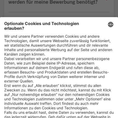
werden für meine Bewerbung benötigt?
Bin ich für die Stelle geeignet?
Klicke
hier
, um alle offenen Jobs zu sehen.
Impressum
Datenschutz
Privatsphäre-Einstellungen
FAQ
Veranstaltungen