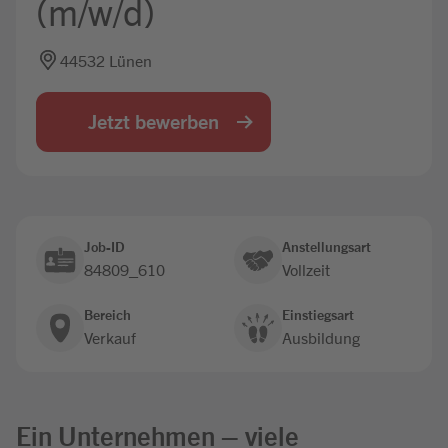
(m/w/d)
Jobbörse
44532 Lünen
Jetzt bewerben
Job-ID
Anstellungsart
84809_610
Vollzeit
Bereich
Einstiegsart
Verkauf
Ausbildung
Ein Unternehmen – viele