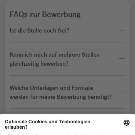
FAQs zur Bewerbung
Ist die Stelle noch frei?
Kann ich mich auf mehrere Stellen
gleichzeitig bewerben?
Welche Unterlagen und Formate
werden für meine Bewerbung benötigt?
Bin ich für die Stelle geeignet?