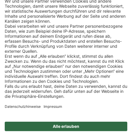
Klicke
hier
, um alle offenen Jobs zu sehen.
Impressum
Datenschutz
Privatsphäre-Einstellungen
FAQ
Veranstaltungen
Sitemap