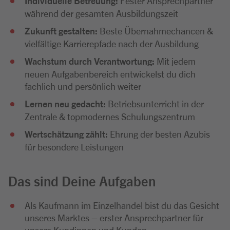
Individuelle Betreuung:
Fester Ansprechpartner
während der gesamten Ausbildungszeit
Zukunft gestalten:
Beste Übernahmechancen &
vielfältige Karrierepfade nach der Ausbildung
Wachstum durch Verantwortung:
Mit jedem
neuen Aufgabenbereich entwickelst du dich
fachlich und persönlich weiter
Lernen neu gedacht:
Betriebsunterricht in der
Zentrale & topmodernes Schulungszentrum
Wertschätzung zählt:
Ehrung der besten Azubis
für besondere Leistungen
Das sind Deine Aufgaben
Als Kaufmann im Einzelhandel bist du das Gesicht
unseres Marktes – erster Ansprechpartner für
unsere Kundinnen und Kunden