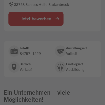
33758 Schloss Holte-Stukenbrock
Jobbörse
Jetzt bewerben
Job-ID
Anstellungsart
84757_1229
Vollzeit
Bereich
Einstiegsart
Verkauf
Ausbildung
Ein Unternehmen – viele
Möglichkeiten!